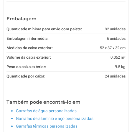
Embalagem
Quantidade mínima para envio com palete:
192 unidades
Embalagem intermédia:
6 unidades
Medidas da caixa exterior:
52 x 37 x 32 cm
Volume da caixa exterior:
0.062 m³
Peso da caixa exterior:
9.5 kg
Quantidade por caixa:
24 unidades
Também pode encontrá-lo em
Garrafas de água personalizadas
Garrafas de alumínio e aço personalizadas
Garrafas térmicas personalizadas