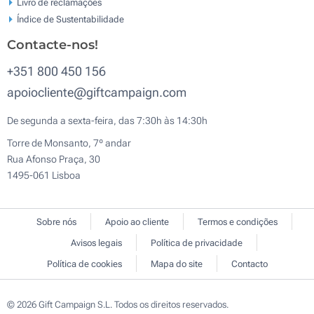
Livro de reclamaçōes
Índice de Sustentabilidade
Contacte-nos!
+351 800 450 156
apoiocliente@giftcampaign.com
De segunda a sexta-feira, das 7:30h às 14:30h
Torre de Monsanto, 7º andar
Rua Afonso Praça, 30
1495-061 Lisboa
Sobre nós
Apoio ao cliente
Termos e condições
Avisos legais
Política de privacidade
Política de cookies
Mapa do site
Contacto
© 2026 Gift Campaign S.L. Todos os direitos reservados.