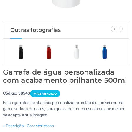
Outras fotografias
Garrafa de água personalizada
com acabamento brilhante 500ml
Código:
38543
MAIS VENDIDO
Estas garrafas de alumínio personalizadas estão disponíveis numa
gama variada de cores, para que cada marca escolha a que melhor
se adapta à sua imagem.
+ Descrição
+ Características