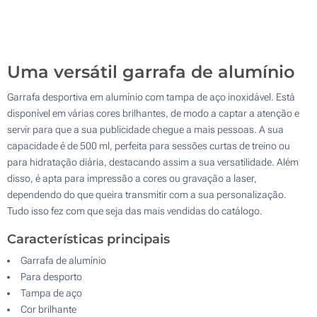
Sem impressão
500
Atualizar
Outra :
Uma versátil garrafa de alumínio
Garrafa desportiva em alumínio com tampa de aço inoxidável. Está
disponível em várias cores brilhantes, de modo a captar a atenção e
servir para que a sua publicidade chegue a mais pessoas. A sua
capacidade é de 500 ml, perfeita para sessões curtas de treino ou
para hidratação diária, destacando assim a sua versatilidade. Além
disso, é apta para impressão a cores ou gravação a laser,
dependendo do que queira transmitir com a sua personalização.
Tudo isso fez com que seja das mais vendidas do catálogo.
Características principais
Garrafa de alumínio
Para desporto
Tampa de aço
Cor brilhante