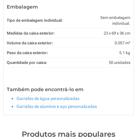
Embalagem
Sem embalagem
Tipo de embalagem individual:
individual.
Medidas da caixa exterior:
23 x 69 x 36 cm
Volume da caixa exterior:
0.057 m³
Peso da caixa exterior:
5.1 kg
Quantidade por caixa:
50 unidades
Também pode encontrá-lo em
Garrafas de água personalizadas
Garrafas de alumínio e aço personalizadas
Produtos mais populares