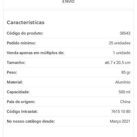
ENVIO
Características
Código do produto:
38543
Pedido mínimo:
25 unidades
Venda apenas em múltiplos de:
1 unidade
Tamanho:
ø6.7 x 20.5 cm
Peso:
85 gr
Material:
Alumínio
Capacidade:
500 ml
País de origem:
China
Código Intrastat:
7615 10 80
No nosso catálogo desde:
Março 2021