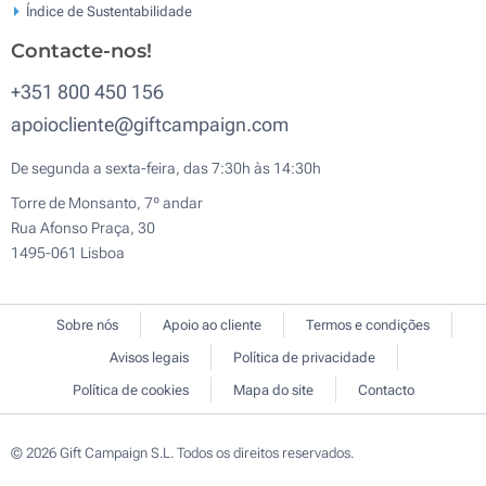
Índice de Sustentabilidade
Contacte-nos!
+351 800 450 156
apoiocliente@giftcampaign.com
De segunda a sexta-feira, das 7:30h às 14:30h
Torre de Monsanto, 7º andar
Rua Afonso Praça, 30
1495-061 Lisboa
Sobre nós
Apoio ao cliente
Termos e condições
Avisos legais
Política de privacidade
Política de cookies
Mapa do site
Contacto
© 2026 Gift Campaign S.L. Todos os direitos reservados.