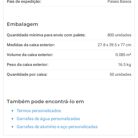
País de expedição:
Países Baixos
Embalagem
Quantidade mínima para envio com palete:
800 unidades
Medidas da caixa exterior:
27.8 x 39.5 x 77 cm
Volume da caixa exterior:
0.085 m³
Peso da caixa exterior:
16.5 kg
Quantidade por caixa:
50 unidades
Também pode encontrá-lo em
Termos personalizados
Garrafas de água personalizadas
Garrafas de alumínio e aço personalizadas