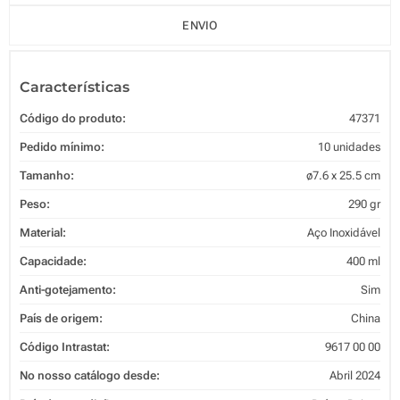
ENVIO
Características
Código do produto:
47371
Pedido mínimo:
10 unidades
Tamanho:
ø7.6 x 25.5 cm
Peso:
290 gr
Material:
Aço Inoxidável
Capacidade:
400 ml
Anti-gotejamento:
Sim
País de origem:
China
Código Intrastat:
9617 00 00
No nosso catálogo desde:
Abril 2024