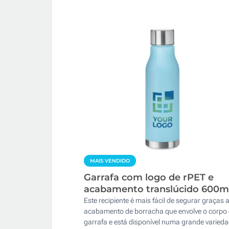
MAIS VENDIDO
Garrafa com logo de rPET e
acabamento translúcido 600m
Este recipiente é mais fácil de segurar graças 
acabamento de borracha que envolve o corpo
garrafa e está disponível numa grande varied