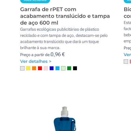
Garrafa de rPET com
Bi
acabamento translúcido e tampa
co
de aço 600 ml
Esta
fac
Garrafas ecológicas publicitárias de plástico
bebe
reciclado e com tampa de aço, destacam-se pelo
emp
acabamento translúcido que dará um toque
brilhante à sua marca.
Preç
0,96 €
Ver
Preço a partir de:
Ver detalhes >