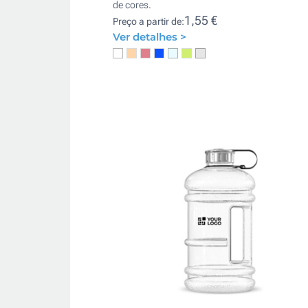
de cores.
1,55 €
Preço a partir de:
Ver detalhes >