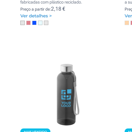
fabricadas com plástico reciclado.
a s
2,18 €
Preço a partir de:
Preç
Ver detalhes >
Ver
MAIS VENDIDO
MA