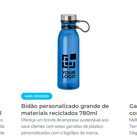
MAIS VENDIDO
Bidão personalizado grande de
Ga
l
materiais reciclados 780ml
co
ao
Ofereça um brinde de empresa sustentável aos
Mel
 da
seus clientes com estas garrafas de plástico
Tam
ade
personalizadas com o logótipo da marca,
Eleg