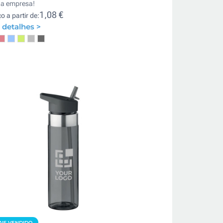
ua empresa!
1,08 €
o a partir de:
 detalhes >
IS VENDIDO