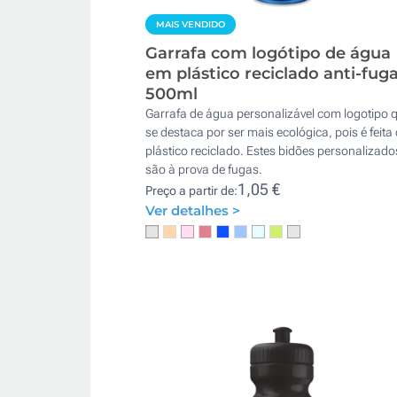
MAIS VENDIDO
Garrafa com logótipo de água
em plástico reciclado anti-fug
500ml
Garrafa de água personalizável com logotipo 
se destaca por ser mais ecológica, pois é feita
plástico reciclado. Estes bidões personalizado
são à prova de fugas.
1,05 €
Preço a partir de:
Ver detalhes >