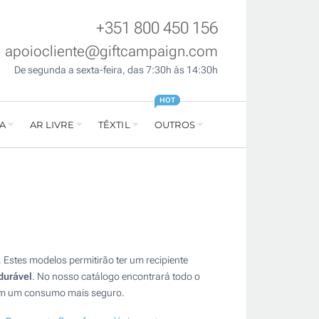
+351 800 450 156
apoiocliente@giftcampaign.com
De segunda a sexta-feira, das 7:30h às 14:30h
HOT
A
AR LIVRE
TÊXTIL
OUTROS
Estes modelos permitirão ter um recipiente
durável
. No nosso catálogo encontrará todo o
rem um consumo mais seguro.