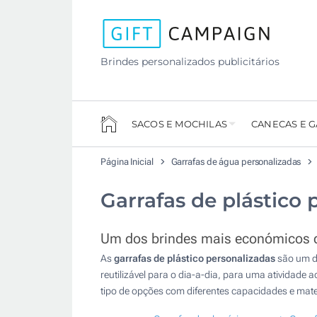
Brindes personalizados publicitários
SACOS E MOCHILAS
CANECAS E 
Página Inicial
Garrafas de água personalizadas
Garrafas de plástico 
Um dos brindes mais económicos do
As
garrafas de plástico personalizadas
são um do
reutilizável para o dia-a-dia, para uma atividade 
tipo de opções com diferentes capacidades e mate