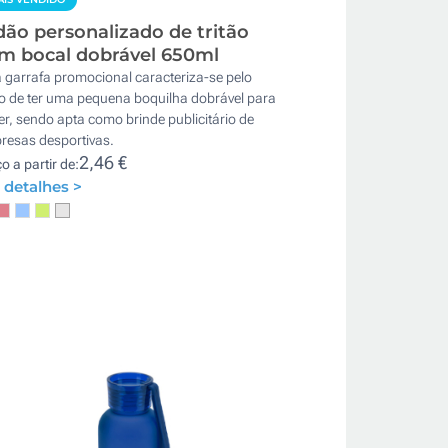
dão personalizado de tritão
m bocal dobrável 650ml
 garrafa promocional caracteriza-se pelo
to de ter uma pequena boquilha dobrável para
r, sendo apta como brinde publicitário de
resas desportivas.
2,46 €
o a partir de:
 detalhes >