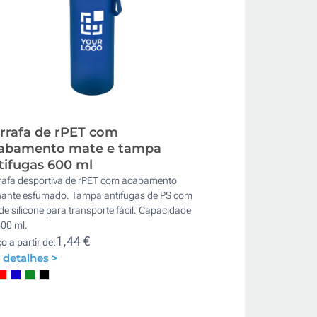
rrafa de rPET com
abamento mate e tampa
tifugas 600 ml
rafa desportiva de rPET com acabamento
lhante esfumado. Tampa antifugas de PS com
 de silicone para transporte fácil. Capacidade
600 ml.
1,44 €
o a partir de:
 detalhes >