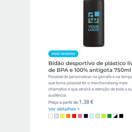
MAIS VENDIDO
Bidão desportivo de plástico li
de BPA e 100% antigota 750ml
Possível de personalizar na garrafa e na tampa
que torna possível ter o merchandising mais
chamativo e que atrairá a atenção de toda a s
audiência.
1,38 €
Preço a partir de:
Ver detalhes >