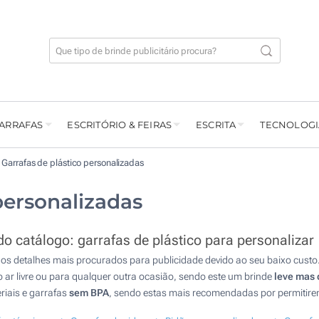
GARRAFAS
ESCRITÓRIO & FEIRAS
ESCRITA
TECNOLOGI
Garrafas de plástico personalizadas
personalizadas
 catálogo: garrafas de plástico para personalizar
s detalhes mais procurados para publicidade devido ao seu baixo custo. 
ao ar livre ou para qualquer outra ocasião, sendo este um brinde
leve mas 
riais e garrafas
sem BPA
, sendo estas mais recomendadas por permiti