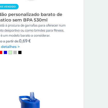
IS VENDIDO
dão personalizado barato de
ástico sem BPA 530ml
stá à procura de garrafas para oferecer num
to desportivo ou como brindes para fitness,
 é um modelo barato a considerar.
0,69 €
o a partir de:
 detalhes >