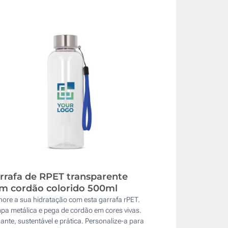
rrafa de RPET transparente
m cordão colorido 500ml
hore a sua hidratação com esta garrafa rPET.
pa metálica e pega de cordão em cores vivas.
ante, sustentável e prática. Personalize-a para