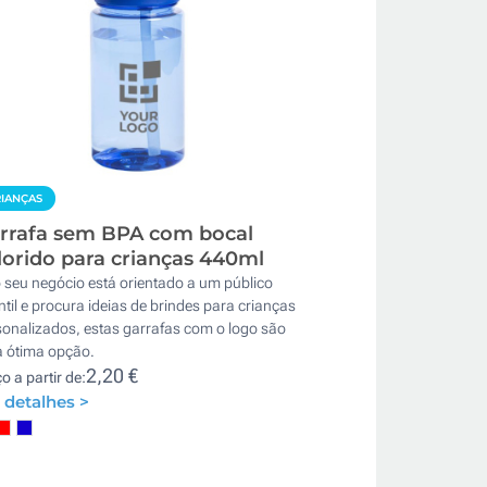
IANÇAS
rrafa sem BPA com bocal
lorido para crianças 440ml
 seu negócio está orientado a um público
ntil e procura ideias de brindes para crianças
sonalizados, estas garrafas com o logo são
 ótima opção.
2,20 €
o a partir de:
 detalhes >