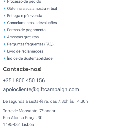
Processo de pedido
Obtenha a sua amostra virtual
Entrega e pós-venda
Cancelamentos e devoluções
Formas de pagamento
Amostras gratuitas
Perguntas frequentes (FAQ)
Livro de reclamaçōes
Índice de Sustentabilidade
Contacte-nos!
+351 800 450 156
apoiocliente@giftcampaign.com
De segunda a sexta-feira, das 7:30h às 14:30h
Torre de Monsanto, 7º andar
Rua Afonso Praça, 30
1495-061 Lisboa