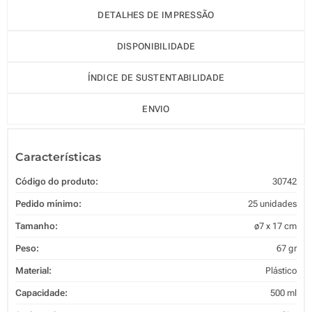
DETALHES DE IMPRESSÃO
DISPONIBILIDADE
ÍNDICE DE SUSTENTABILIDADE
ENVIO
Características
Código do produto:
30742
Pedido mínimo:
25 unidades
Tamanho:
ø7 x 17 cm
Peso:
67 gr
Material:
Plástico
Capacidade:
500 ml