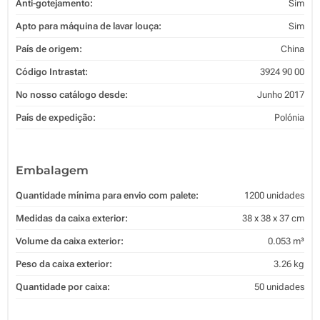
Anti-gotejamento:
Sim
Apto para máquina de lavar louça:
Sim
País de origem:
China
Código Intrastat:
3924 90 00
No nosso catálogo desde:
Junho 2017
País de expedição:
Polónia
Embalagem
Quantidade mínima para envio com palete:
1200 unidades
Medidas da caixa exterior:
38 x 38 x 37 cm
Volume da caixa exterior:
0.053 m³
Peso da caixa exterior:
3.26 kg
Quantidade por caixa:
50 unidades