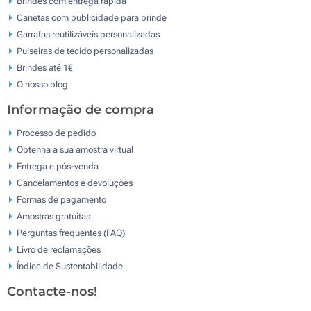
Brindes com entrega rápida
Canetas com publicidade para brinde
Garrafas reutilizáveis personalizadas
Pulseiras de tecido personalizadas
Brindes até 1€
O nosso blog
Informação de compra
Processo de pedido
Obtenha a sua amostra virtual
Entrega e pós-venda
Cancelamentos e devoluções
Formas de pagamento
Amostras gratuitas
Perguntas frequentes (FAQ)
Livro de reclamaçōes
Índice de Sustentabilidade
Contacte-nos!