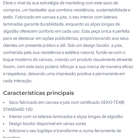
Eleve o nível da sua estratégia de marketing com este saco de
compras, um bestseller que combina resistência, sustentabilidade e
estilo. Fabricado em canvas e juta, o seu interior com laterais
laminadas garante durabilidade, enquanto as alças longas de
algodão oferecem conforto em cada uso. Esta peça única é perfeita
para se destacar em ações publicitárias, proporcionando aos seus
clientes um presente prático e útil. Sob um design bicolor, a juta,
conhecida pela sua resistência e estética natural, funde-se com o
toque moderno do canvas, criando um produto visualmente atraente.
Assim, com este saco poderá reforçar a sua marca de maneira eficaz
e respeitosa, deixando uma impressão positiva e permanente em
cada interação.
Características principais
Saco fabricado em canvas e juta com certificado OEKO-TEX®
STANDARD 100
Interior com os laterais laminados e alças longas de algodão
Design bicolor disponível em várias cores
Adicione o seu logótipo e transforme-a numa ferramenta de
branding