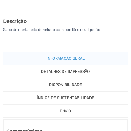
500
Descrição
Atualizar
Outra :
Saco de oferta feito de veludo com cordões de algodão.
INFORMAÇÃO GERAL
DETALHES DE IMPRESSÃO
DISPONIBILIDADE
ÍNDICE DE SUSTENTABILIDADE
ENVIO