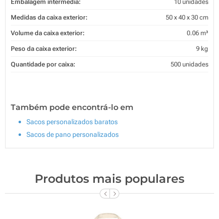
Embalagem intermédia:
10 unidades
Medidas da caixa exterior:
50 x 40 x 30 cm
Volume da caixa exterior:
0.06 m³
Peso da caixa exterior:
9 kg
Quantidade por caixa:
500 unidades
Também pode encontrá-lo em
Sacos personalizados baratos
Sacos de pano personalizados
Produtos mais populares