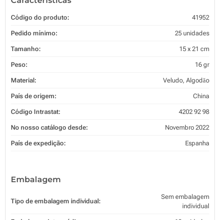
Características
Código do produto:
41952
Pedido mínimo:
25 unidades
Tamanho:
15 x 21 cm
Peso:
16 gr
Material:
Veludo, Algodăo
País de origem:
China
Código Intrastat:
4202 92 98
No nosso catálogo desde:
Novembro 2022
País de expedição:
Espanha
Embalagem
Sem embalagem
Tipo de embalagem individual:
individual