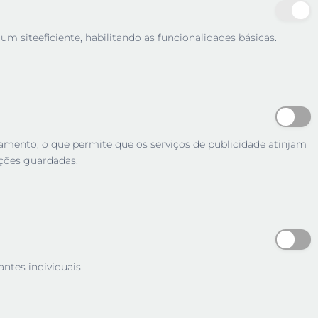
m siteeficiente, habilitando as funcionalidades básicas.
tamento, o que permite que os serviços de publicidade atinjam
ções guardadas.
antes individuais