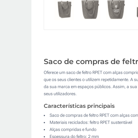
Saco de compras de felt
Oferece um saco de feltro RPET com alças compri
que os seus clientes o utilizem repetidamente. A 
da sua marca em espaços públicos. Assim, a sua 
seus utilizadores.
Características principais
Saco de compras de feltro RPET com alças co
Materiais reciclados: feltro RPET sustentável
Alças compridas e fundo
Espessura do feltro: 2 mm