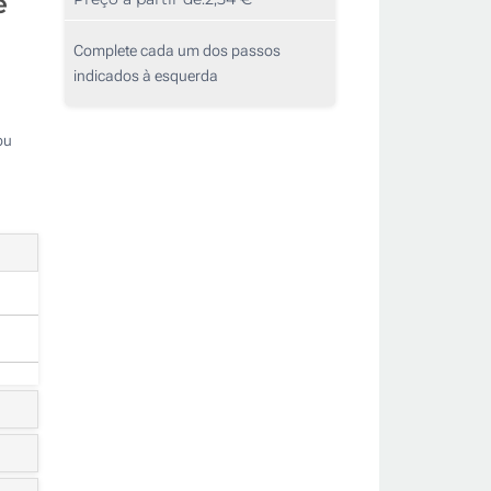
e
Complete cada um dos passos
indicados à esquerda
ou