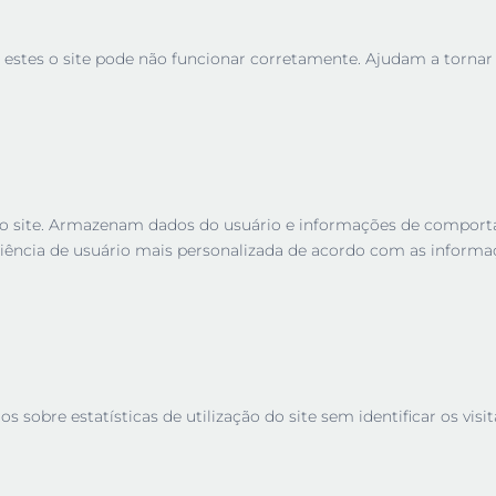
 estes o site pode não funcionar corretamente. Ajudam a tornar u
es no site. Armazenam dados do usuário e informações de compor
iência de usuário mais personalizada de acordo com as informa
sobre estatísticas de utilização do site sem identificar os visit