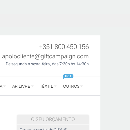
+351 800 450 156
apoiocliente@giftcampaign.com
De segunda a sexta-feira, das 7:30h às 14:30h
HOT
A
AR LIVRE
TÊXTIL
OUTROS
O SEU ORÇAMENTO
Preço a partir de:
2,54 €