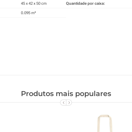
45 x 42 x 50 cm
Quantidade por caixa:
0.095 m³
Produtos mais populares