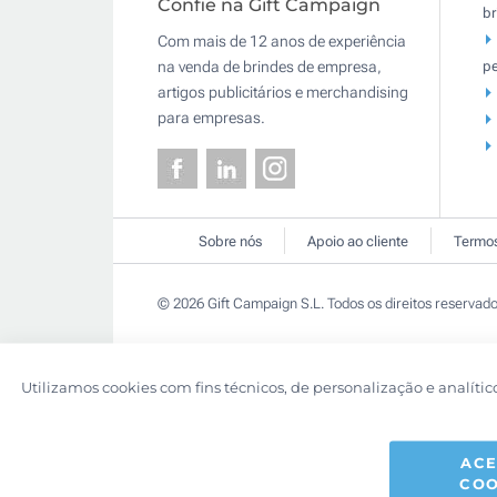
Confie na Gift Campaign
br
Com mais de 12 anos de experiência
pe
na venda de brindes de empresa,
artigos publicitários e merchandising
para empresas.
Sobre nós
Apoio ao cliente
Termos
© 2026 Gift Campaign S.L. Todos os direitos reservado
Utilizamos cookies com fins técnicos, de personalização e analític
ACE
COO