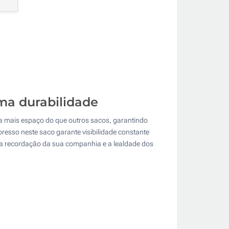
ma durabilidade
a mais espaço do que outros sacos, garantindo
presso neste saco garante visibilidade constante
 a recordação da sua companhia e a lealdade dos