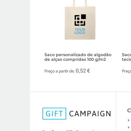
Saco personalizado de algodão
Sac
de alças compridas 100 g/m2
teci
0,52 €
Preço a partir de:
Preço
C