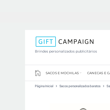
Brindes personalizados publicitários
SACOS E MOCHILAS
CANECAS E 
Página Inicial
Sacos personalizados baratos
Sa