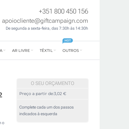
+351 800 450 156
apoiocliente@giftcampaign.com
De segunda a sexta-feira, das 7:30h às 14:30h
HOT
A
AR LIVRE
TÊXTIL
OUTROS
O SEU ORÇAMENTO
2
Preço a partir de:
3,02 €
Complete cada um dos passos
indicados à esquerda
m o