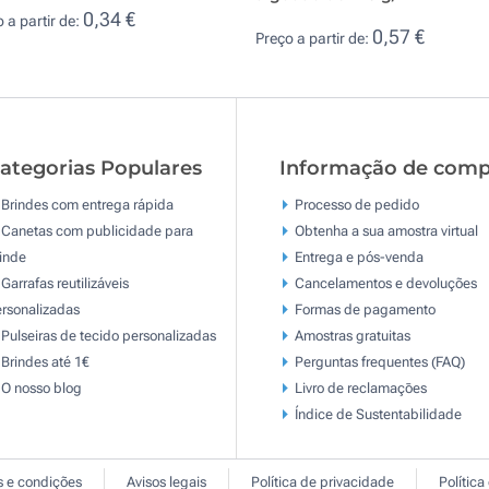
0,34 €
 a partir de:
0,57 €
Preço a partir de:
ategorias Populares
Informação de comp
Brindes com entrega rápida
Processo de pedido
Canetas com publicidade para
Obtenha a sua amostra virtual
inde
Entrega e pós-venda
Garrafas reutilizáveis
Cancelamentos e devoluções
rsonalizadas
Formas de pagamento
Pulseiras de tecido personalizadas
Amostras gratuitas
Brindes até 1€
Perguntas frequentes (FAQ)
O nosso blog
Livro de reclamaçōes
Índice de Sustentabilidade
 e condições
Avisos legais
Política de privacidade
Política