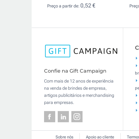
0,52 €
Preço a partir de:
Preço
C
Confie na Gift Campaign
br
Com mais de 12 anos de experiência
pe
na venda de brindes de empresa,
artigos publicitários e merchandising
para empresas.
Sobre nós
Apoio ao cliente
Termos