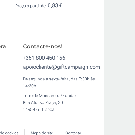
0,83 €
Preço a partir de:
0,6
Preço a partir de:
ra
Contacte-nos!
+351 800 450 156
apoiocliente@giftcampaign.com
De segunda a sexta-feira, das 7:30h às
14:30h
Torre de Monsanto, 7º andar
Rua Afonso Praça, 30
1495-061 Lisboa
 de cookies
Mapa do site
Contacto