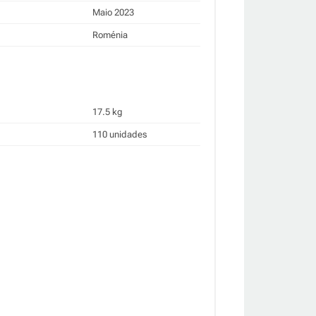
Maio 2023
Roménia
17.5 kg
110 unidades