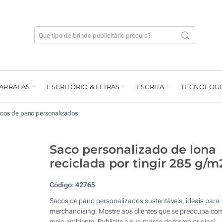
GARRAFAS
ESCRITÓRIO & FEIRAS
ESCRITA
TECNOLOGI
cos de pano personalizados
Saco personalizado de lona
reciclada por tingir 285 g/m
Código:
42765
Sacos de pano personalizados sustentáveis, ideais para
merchandising. Mostre aos clientes que se preocupa co
meio ambiente. Publicite a sua marca de forma original.