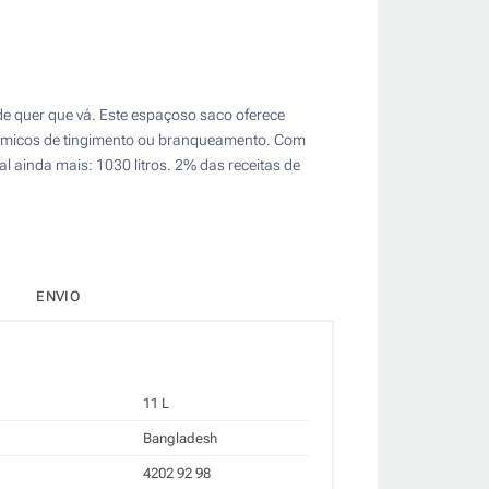
nde quer que vá. Este espaçoso saco oferece
 químicos de tingimento ou branqueamento. Com
l ainda mais: 1030 litros. 2% das receitas de
ENVIO
11 L
Bangladesh
4202 92 98