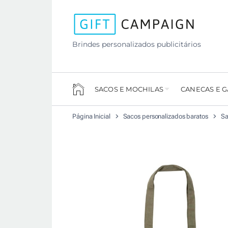
Brindes personalizados publicitários
SACOS E MOCHILAS
CANECAS E 
Página Inicial
Sacos personalizados baratos
Sa