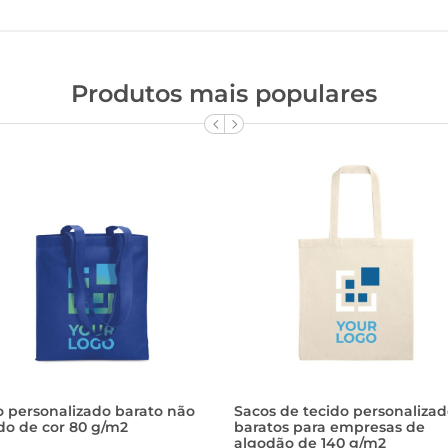
Produtos mais populares
o personalizado barato não
Sacos de tecido personalizad
do de cor 80 g/m2
baratos para empresas de
algodão de 140 g/m2