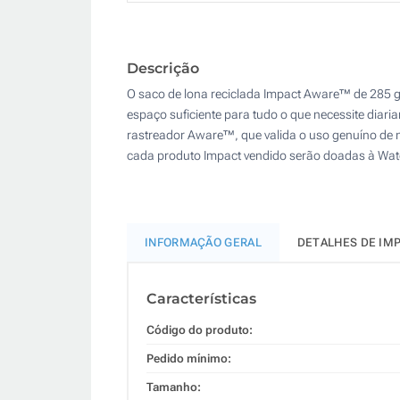
Descrição
O saco de lona reciclada Impact Aware™ de 285 g/m
espaço suficiente para tudo o que necessite diar
rastreador Aware™, que valida o uso genuíno de ma
cada produto Impact vendido serão doadas à Wate
INFORMAÇÃO GERAL
DETALHES DE IM
Características
Código do produto:
Pedido mínimo:
Tamanho: