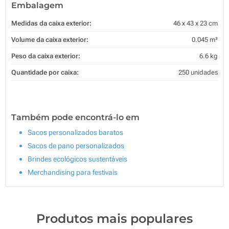
Embalagem
Medidas da caixa exterior:
46 x 43 x 23 cm
Volume da caixa exterior:
0.045 m³
Peso da caixa exterior:
6.6 kg
Quantidade por caixa:
250 unidades
Também pode encontrá-lo em
Sacos personalizados baratos
Sacos de pano personalizados
Brindes ecológicos sustentáveis
Merchandising para festivais
Produtos mais populares