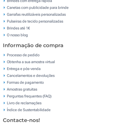
Brindes com entrega rápida
Canetas com publicidade para brinde
Garrafas reutilizáveis personalizadas
Pulseiras de tecido personalizadas
Brindes até 1€
O nosso blog
Informação de compra
Processo de pedido
Obtenha a sua amostra virtual
Entrega e pós-venda
Cancelamentos e devoluções
Formas de pagamento
Amostras gratuitas
Perguntas frequentes (FAQ)
Livro de reclamaçōes
Índice de Sustentabilidade
Contacte-nos!