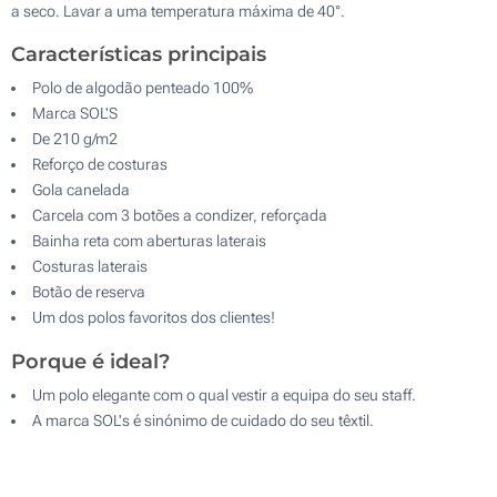
a seco. Lavar a uma temperatura máxima de 40°.
Características principais
Polo de algodão penteado 100%
Marca SOL'S
De 210 g/m2
Reforço de costuras
Gola canelada
Carcela com 3 botões a condizer, reforçada
Bainha reta com aberturas laterais
Costuras laterais
Botão de reserva
Um dos polos favoritos dos clientes!
Porque é ideal?
Um polo elegante com o qual vestir a equipa do seu staff.
A marca SOL's é sinónimo de cuidado do seu têxtil.