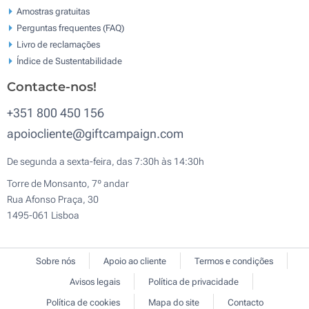
Amostras gratuitas
Perguntas frequentes (FAQ)
Livro de reclamaçōes
Índice de Sustentabilidade
Contacte-nos!
+351 800 450 156
apoiocliente@giftcampaign.com
De segunda a sexta-feira, das 7:30h às 14:30h
Torre de Monsanto, 7º andar
Rua Afonso Praça, 30
1495-061 Lisboa
Sobre nós
Apoio ao cliente
Termos e condições
Avisos legais
Política de privacidade
Política de cookies
Mapa do site
Contacto