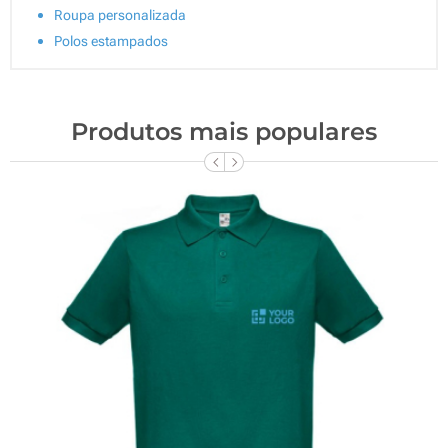
Roupa personalizada
Polos estampados
Produtos mais populares