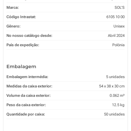
Marca:
SOL'S
Código Intrastat:
6105 10 00
Gênero:
Unisex
No nosso catálogo desde:
Abril 2024
País de expedição:
Polónia
Embalagem
Embalagem intermédia:
5 unidades
Medidas da caixa exterior:
54 x 38 x 30 cm
Volume da caixa exterior:
0.062 m³
Peso da caixa exterior:
12.5 kg
Quantidade por caixa:
50 unidades