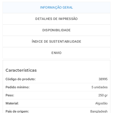
INFORMAÇÃO GERAL
DETALHES DE IMPRESSÃO
DISPONIBILIDADE
ÍNDICE DE SUSTENTABILIDADE
ENVIO
Características
Código do produto:
38995
Pedido mínimo:
5 unidades
Peso:
250 gr
Material:
Algodão
País de origem:
Bangladesh