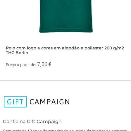
Polo com logo a cores em algodão e poliester 200 g/m2
THC Berlin
7,06 €
Preço a partir de:
Confie na Gift Campaign
Com mais de 12 anos de experiência na venda de brindes de empresa,