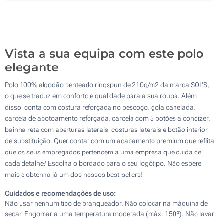
Bordado (Num lado)
Vista a sua equipa com este polo
elegante
Polo 100% algodão penteado ringspun de 210g/m2 da marca SOL'S,
o que se traduz em conforto e qualidade para a sua roupa. Além
disso, conta com costura reforçada no pescoço, gola canelada,
carcela de abotoamento reforçada, carcela com 3 botões a condizer,
bainha reta com aberturas laterais, costuras laterais e botão interior
de substituição. Quer contar com um acabamento premium que reflita
que os seus empregados pertencem a uma empresa que cuida de
cada detalhe? Escolha o bordado para o seu logótipo. Não espere
mais e obtenha já um dos nossos best-sellers!
Cuidados e recomendações de uso:
Não usar nenhum tipo de branqueador. Não colocar na máquina de
secar. Engomar a uma temperatura moderada (máx. 150º). Não lavar