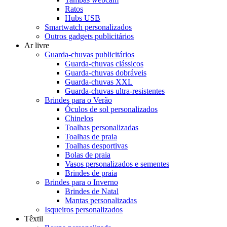
Ratos
Hubs USB
Smartwatch personalizados
Outros gadgets publicitários
Ar livre
Guarda-chuvas publicitários
Guarda-chuvas clássicos
Guarda-chuvas dobráveis
Guarda-chuvas XXL
Guarda-chuvas ultra-resistentes
Brindes para o Verão
Óculos de sol personalizados
Chinelos
Toalhas personalizadas
Toalhas de praia
Toalhas desportivas
Bolas de praia
Vasos personalizados e sementes
Brindes de praia
Brindes para o Inverno
Brindes de Natal
Mantas personalizadas
Isqueiros personalizados
Têxtil