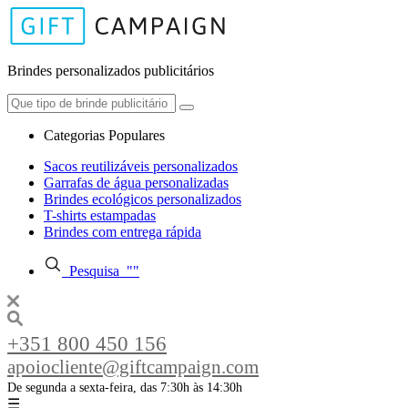
Brindes personalizados publicitários
Categorias Populares
Sacos reutilizáveis personalizados
Garrafas de água personalizadas
Brindes ecológicos personalizados
T-shirts estampadas
Brindes com entrega rápida
Pesquisa
"
"
+351 800 450 156
apoiocliente@giftcampaign.com
De segunda a sexta-feira, das 7:30h às 14:30h
☰