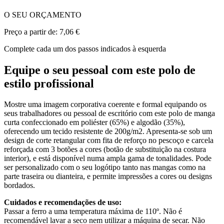
O SEU ORÇAMENTO
Preço a partir de:
7,06 €
Complete cada um dos passos indicados à esquerda
Equipe o seu pessoal com este polo de
estilo profissional
Mostre uma imagem corporativa coerente e formal equipando os
seus trabalhadores ou pessoal de escritório com este polo de manga
curta confeccionado em poliéster (65%) e algodão (35%),
oferecendo um tecido resistente de 200g/m2. Apresenta-se sob um
design de corte retangular com fita de reforço no pescoço e carcela
reforçada com 3 botões a cores (botão de substituição na costura
interior), e está disponível numa ampla gama de tonalidades. Pode
ser personalizado com o seu logótipo tanto nas mangas como na
parte traseira ou dianteira, e permite impressões a cores ou designs
bordados.
Cuidados e recomendações de uso:
Passar a ferro a uma temperatura máxima de 110º. Não é
recomendável lavar a seco nem utilizar a máquina de secar. Não