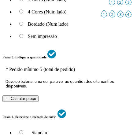
4 Cores (Num lado)
Bordado (Num lado)
Sem impressão
Passo 3. Indique a quantidade
*
Pedido mínimo 5 (total de pedido)
Deve selecionar uma cor para ver as quantidades e tamanhos
disponíveis.
Calcular preço
Passo 4. Selecione o método de envio
Standard