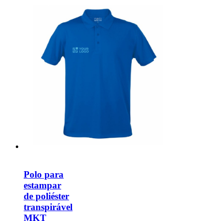
Polo para
estampar
de poliéster
transpirável
MKT