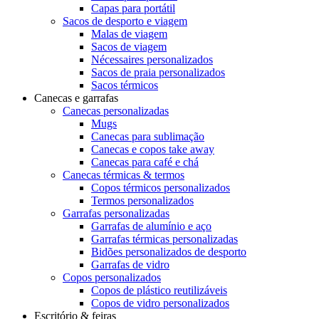
Capas para portátil
Sacos de desporto e viagem
Malas de viagem
Sacos de viagem
Nécessaires personalizados
Sacos de praia personalizados
Sacos térmicos
Canecas e garrafas
Canecas personalizadas
Mugs
Canecas para sublimação
Canecas e copos take away
Canecas para café e chá
Canecas térmicas & termos
Copos térmicos personalizados
Termos personalizados
Garrafas personalizadas
Garrafas de alumínio e aço
Garrafas térmicas personalizadas
Bidões personalizados de desporto
Garrafas de vidro
Copos personalizados
Copos de plástico reutilizáveis
Copos de vidro personalizados
Escritório & feiras