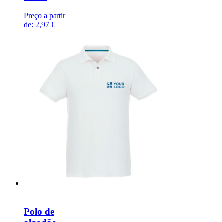
Preço a partir
de:
2,97 €
Polo de