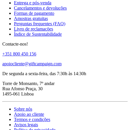
Entrega e pós-venda
Cancelamentos e devoluções
Formas de pagamento
Amostras gratuitas
Perguntas frequentes (FAQ)
Livro de reclamaçōes
Índice de Sustentabilidade
Contacte-nos!
+351 800 450 156
apoiocliente@giftcampaign.com
De segunda a sexta-feira, das 7:30h às 14:30h
Torre de Monsanto, 7º andar
Rua Afonso Praça, 30
1495-061 Lisboa
Sobre nós
Apoio ao cliente
Termos e condições
Avisos legais
Política de privacidade