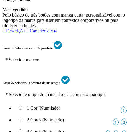
Mais vendido
Polo básico de três botões com manga curta, personalizável com o
logotipo da marca para usar em contextos corporativos ou para
oferecer a clientes.
+ Descrição
+ Características
Passo 1. Selecione a cor do produto
*
Selecionar a cor:
Passo 2. Selecione a técnica de marcação
*
Selecione o tipo de marcação e as cores do logotipo:
1 Cor (Num lado)
2 Cores (Num lado)
3 Cores (Num lado)