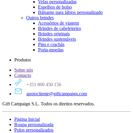
Velas personalizadas
Espelhos de bolso
Bálsamo para lábios personalizado
Outros brindes
Acessórios de viagem
Brindes de cabeleireiro
Brindes originais
Brindes sustentáveis
Pins e crachás
Porta-moedas
Produtos
Sobre nós
Contacto
+351 800 450 156
apoiocliente@giftcampaign.com
Gift Campaign S.L. Todos os direitos reservados.
Página Inicial
Roupa personalizada
Polos personalizados