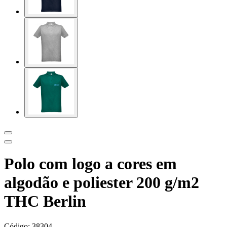
Polo com logo a cores em
algodão e poliester 200 g/m2
THC Berlin
Código:
38304