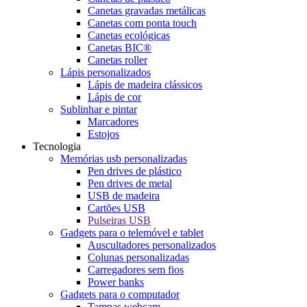
Canetas gravadas metálicas
Canetas com ponta touch
Canetas ecológicas
Canetas BIC®
Canetas roller
Lápis personalizados
Lápis de madeira clássicos
Lápis de cor
Sublinhar e pintar
Marcadores
Estojos
Tecnologia
Memórias usb personalizadas
Pen drives de plástico
Pen drives de metal
USB de madeira
Cartões USB
Pulseiras USB
Gadgets para o telemóvel e tablet
Auscultadores personalizados
Colunas personalizadas
Carregadores sem fios
Power banks
Gadgets para o computador
Tampas webcam