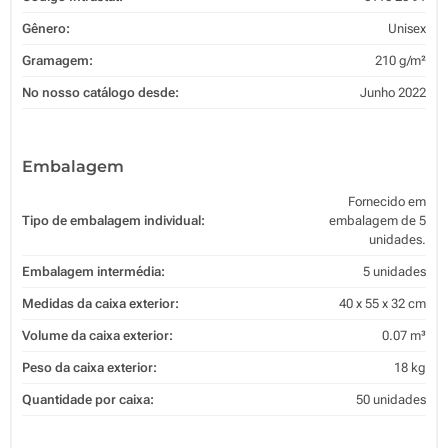
Gênero:
Unisex
Gramagem:
210 g/m²
No nosso catálogo desde:
Junho 2022
Embalagem
Fornecido em
Tipo de embalagem individual:
embalagem de 5
unidades.
Embalagem intermédia:
5 unidades
Medidas da caixa exterior:
40 x 55 x 32 cm
Volume da caixa exterior:
0.07 m³
Peso da caixa exterior:
18 kg
Quantidade por caixa:
50 unidades