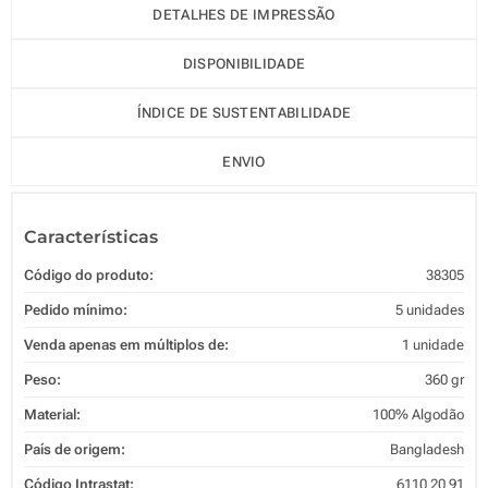
DETALHES DE IMPRESSÃO
DISPONIBILIDADE
ÍNDICE DE SUSTENTABILIDADE
ENVIO
Características
Código do produto:
38305
Pedido mínimo:
5 unidades
Venda apenas em múltiplos de:
1 unidade
Peso:
360 gr
Material:
100% Algodão
País de origem:
Bangladesh
Código Intrastat:
6110 20 91