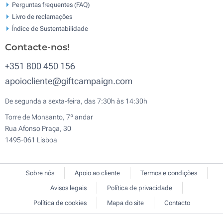
Perguntas frequentes (FAQ)
Livro de reclamaçōes
Índice de Sustentabilidade
Contacte-nos!
+351 800 450 156
apoiocliente@giftcampaign.com
De segunda a sexta-feira, das 7:30h às 14:30h
Torre de Monsanto, 7º andar
Rua Afonso Praça, 30
1495-061 Lisboa
Sobre nós
Apoio ao cliente
Termos e condições
Avisos legais
Política de privacidade
Política de cookies
Mapa do site
Contacto