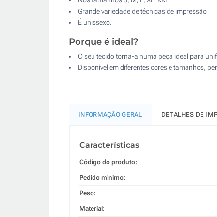
Grande variedade de técnicas de impressão
É unissexo.
Porque é ideal?
O seu tecido torna-a numa peça ideal para un
Disponível em diferentes cores e tamanhos, pe
INFORMAÇÃO GERAL
DETALHES DE IM
Características
Código do produto:
Pedido mínimo:
Peso:
Material: