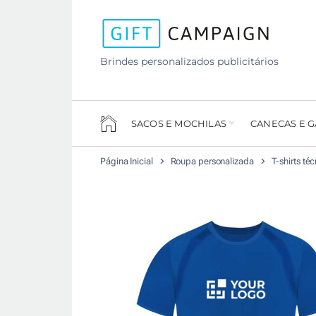
Brindes personalizados publicitários
SACOS E MOCHILAS
CANECAS E 
Página Inicial
Roupa personalizada
T-shirts té