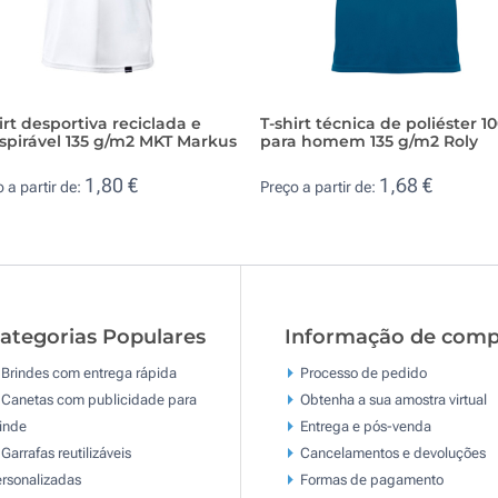
irt desportiva reciclada e
T-shirt técnica de poliéster 1
spirável 135 g/m2 MKT Markus
para homem 135 g/m2 Roly
1,80 €
1,68 €
 a partir de:
Preço a partir de:
ategorias Populares
Informação de comp
Brindes com entrega rápida
Processo de pedido
Canetas com publicidade para
Obtenha a sua amostra virtual
inde
Entrega e pós-venda
Garrafas reutilizáveis
Cancelamentos e devoluções
rsonalizadas
Formas de pagamento