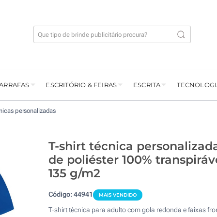
GARRAFAS
ESCRITÓRIO & FEIRAS
ESCRITA
TECNOLOGI
cnicas personalizadas
T-shirt técnica personalizad
de poliéster 100% transpiráv
135 g/m2
Código:
44941
MAIS VENDIDO
T-shirt técnica para adulto com gola redonda e faixas fro