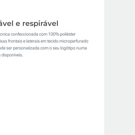
vel e respirável
écnica confeccionada com 100% poliéster
as frontais e laterais em tecido microperfurado
 pode ser personalizada com o seu logótipo numa
 disponíveis.