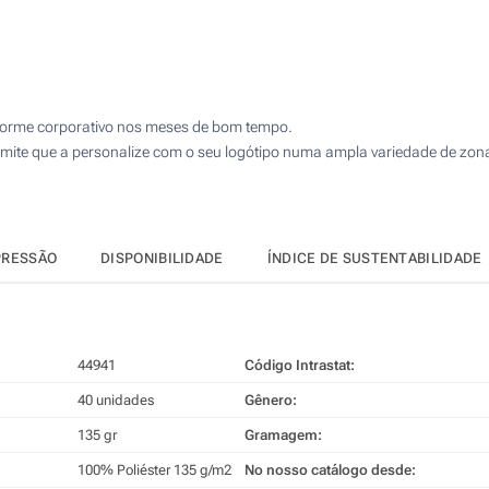
iforme corporativo nos meses de bom tempo.
rmite que a personalize com o seu logótipo numa ampla variedade de zon
PRESSÃO
DISPONIBILIDADE
ÍNDICE DE SUSTENTABILIDADE
44941
Código Intrastat:
40 unidades
Gênero:
135 gr
Gramagem:
100% Poliéster 135 g/m2
No nosso catálogo desde: