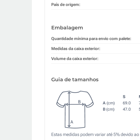
País de origem:
Embalagem
Quantidade mínima para envio com palete:
Medidas da caixa exterior:
Volume da caixa exterior:
Guia de tamanhos
S
A
(cm)
69.0
B
(cm)
47.0
Estas medidas podem variar até 5% devido ao 