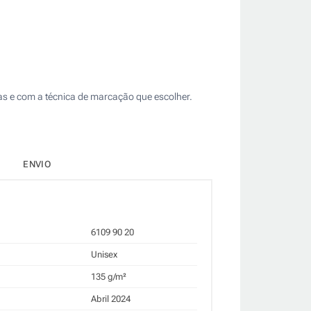
as e com a técnica de marcação que escolher.
ENVIO
6109 90 20
Unisex
135 g/m²
Abril 2024