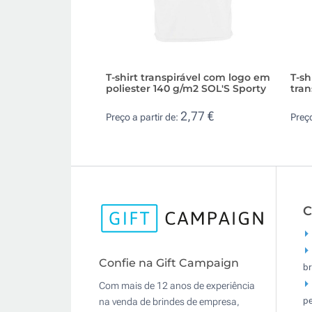
T-shirt transpirável com logo em
T-sh
poliester 140 g/m2 SOL'S Sporty
tran
2,77 €
Preço a partir de:
Preço
C
Confie na Gift Campaign
br
Com mais de 12 anos de experiência
pe
na venda de brindes de empresa,