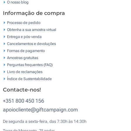
O nosso blog
Informação de compra
Processo de pedido
Obtenha a sua amostra virtual
Entrega e pós-venda
Cancelamentos e devoluções
Formas de pagamento
Amostras gratuitas
Perguntas frequentes (FAQ)
Livro de reclamaçōes
Índice de Sustentabilidade
Contacte-nos!
+351 800 450 156
apoiocliente@giftcampaign.com
De segunda a sexta-feira, das 7:30h às 14:30h
Torre de Monsanto, 7º andar