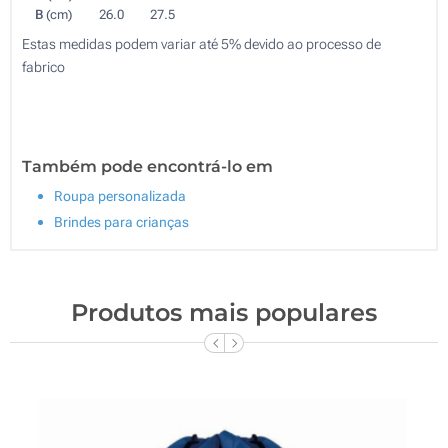
B
(cm)
26.0
27.5
Estas medidas podem variar até 5% devido ao processo de
fabrico
Também pode encontrá-lo em
Roupa personalizada
Brindes para crianças
Produtos mais populares