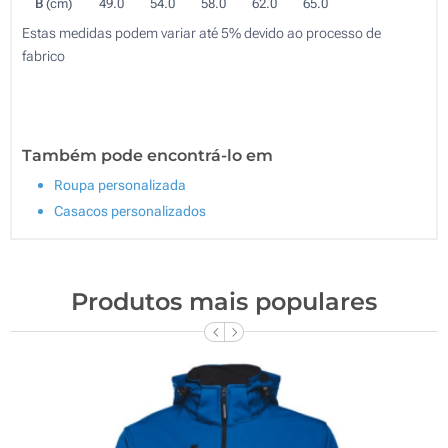
B
(cm)
49.0
54.0
58.0
62.0
65.0
Estas medidas podem variar até 5% devido ao processo de
fabrico
Também pode encontrá-lo em
Roupa personalizada
Casacos personalizados
Produtos mais populares