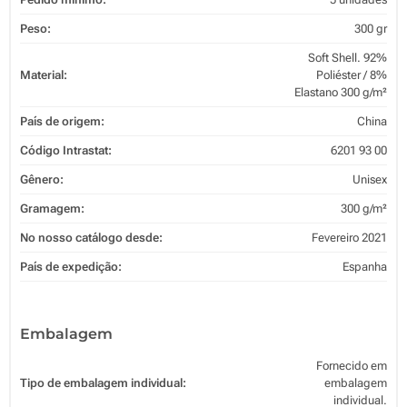
Peso:
300 gr
Soft Shell. 92%
Material:
Poliéster / 8%
Elastano 300 g/m²
País de origem:
China
Código Intrastat:
6201 93 00
Gênero:
Unisex
Gramagem:
300 g/m²
No nosso catálogo desde:
Fevereiro 2021
País de expedição:
Espanha
Embalagem
Fornecido em
Tipo de embalagem individual:
embalagem
individual.