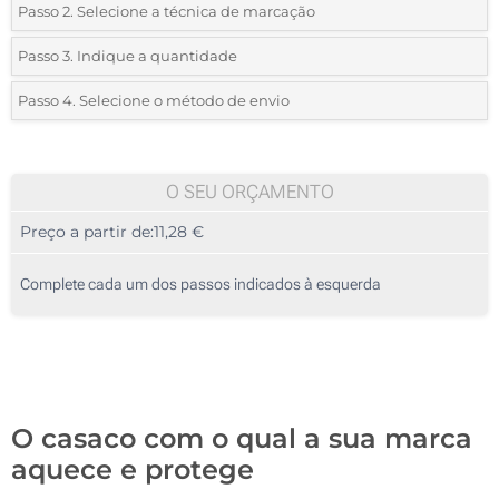
Passo 2. Selecione a técnica de marcação
*
Selecione o tipo de marcação e as cores do logotipo:
Passo 3. Indique a quantidade
*
Pedido mínimo 5 (total de pedido)
Passo 4. Selecione o método de envio
1 Cor (No peito)
Standard
Deve selecionar uma cor para ver as quantidades e tamanhos
2 Cores (No peito)
disponíveis.
O SEU ORÇAMENTO
3 Cores (No peito)
Preço a partir de:
11,28 €
Calcular preço
4 Cores (No peito)
Complete cada um dos passos indicados à esquerda
Sem impressão
O casaco com o qual a sua marca
aquece e protege