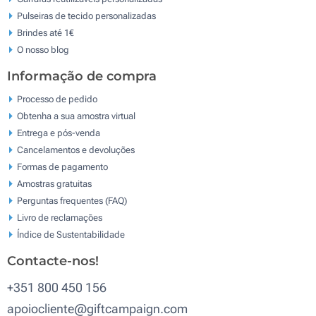
Pulseiras de tecido personalizadas
Brindes até 1€
O nosso blog
Informação de compra
Processo de pedido
Obtenha a sua amostra virtual
Entrega e pós-venda
Cancelamentos e devoluções
Formas de pagamento
Amostras gratuitas
Perguntas frequentes (FAQ)
Livro de reclamaçōes
Índice de Sustentabilidade
Contacte-nos!
+351 800 450 156
apoiocliente@giftcampaign.com