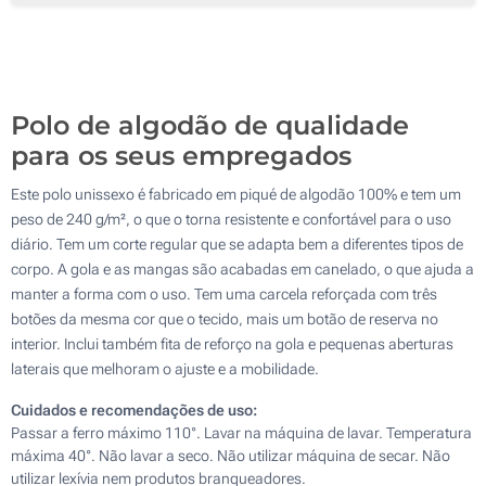
Bordado (Na manga)
Sem impressão
Polo de algodão de qualidade
para os seus empregados
Este polo unissexo é fabricado em piqué de algodão 100% e tem um
peso de 240 g/m², o que o torna resistente e confortável para o uso
diário. Tem um corte regular que se adapta bem a diferentes tipos de
corpo. A gola e as mangas são acabadas em canelado, o que ajuda a
manter a forma com o uso. Tem uma carcela reforçada com três
botões da mesma cor que o tecido, mais um botão de reserva no
interior. Inclui também fita de reforço na gola e pequenas aberturas
laterais que melhoram o ajuste e a mobilidade.
Cuidados e recomendações de uso:
Passar a ferro máximo 110°. Lavar na máquina de lavar. Temperatura
máxima 40°. Não lavar a seco. Não utilizar máquina de secar. Não
utilizar lexívia nem produtos branqueadores.