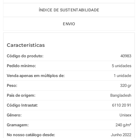
ÍNDICE DE SUSTENTABILIDADE
ENVIO
Características
Código do produto:
40983
Pedido mínimo:
5 unidades
Venda apenas em múltiplos de:
1 unidade
Peso:
320 gr
País de origem:
Bangladesh
Código Intrastat:
6110 20 91
Gênero:
Unisex
Gramagem:
240 g/m²
No nosso catálogo desde:
Junho 2022