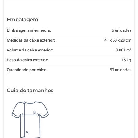
Embalagem
Embalagem intermédia:
5 unidades
Medidas da caixa exterior:
41 x 53 x 28 cm
Volume da caixa exterior:
0.061 m³
Peso da caixa exterior:
16 kg
Quantidade por caixa:
50 unidades
Guia de tamanhos