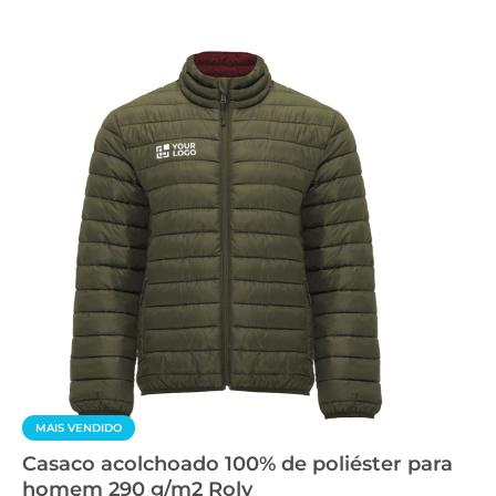
MAIS VENDIDO
Casaco acolchoado 100% de poliéster para
homem 290 g/m2 Roly