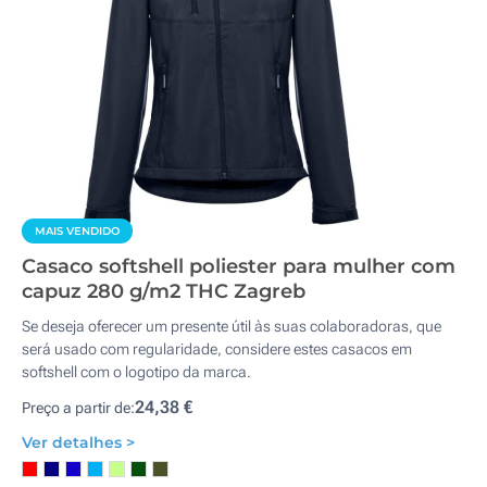
MAIS VENDIDO
Casaco softshell poliester para mulher com
capuz 280 g/m2 THC Zagreb
Se deseja oferecer um presente útil às suas colaboradoras, que
será usado com regularidade, considere estes casacos em
softshell com o logotipo da marca.
24,38 €
Preço a partir de:
Ver detalhes >