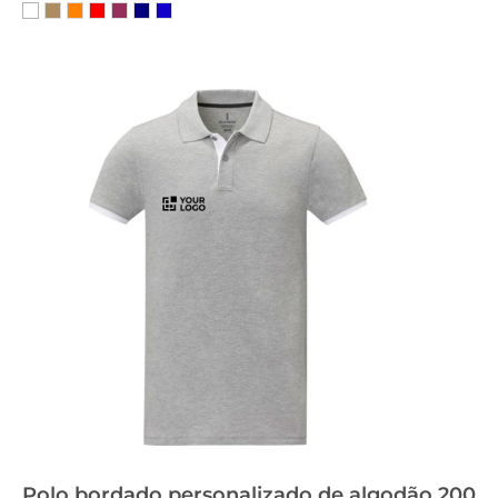
Polo bordado personalizado de algodão 200