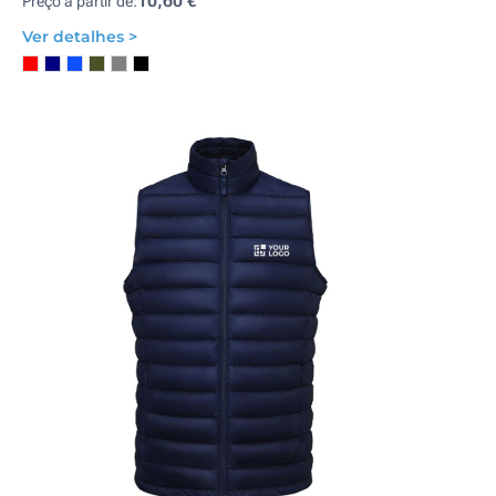
10,60 €
Preço a partir de:
Ver detalhes >