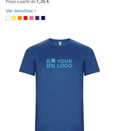
1,35 €
Preço a partir de:
Ver detalhes >