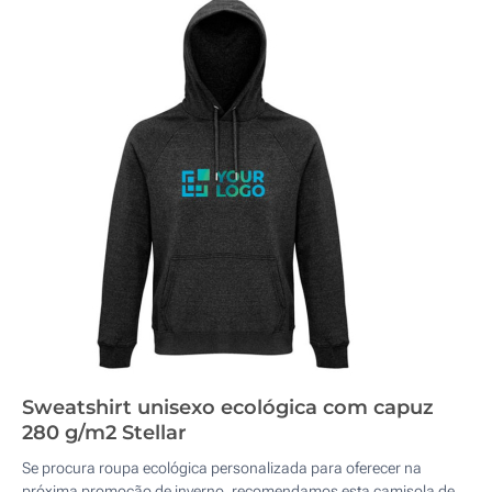
Sweatshirt unisexo ecológica com capuz
280 g/m2 Stellar
Se procura roupa ecológica personalizada para oferecer na
próxima promoção de inverno, recomendamos esta camisola de