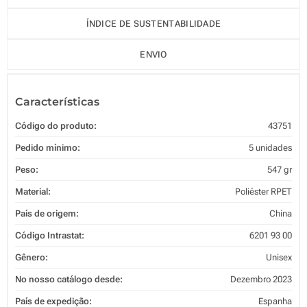
ÍNDICE DE SUSTENTABILIDADE
ENVIO
Características
Código do produto:
43751
Pedido mínimo:
5 unidades
Peso:
547 gr
Material:
Poliéster RPET
País de origem:
China
Código Intrastat:
6201 93 00
Gênero:
Unisex
No nosso catálogo desde:
Dezembro 2023
País de expedição:
Espanha