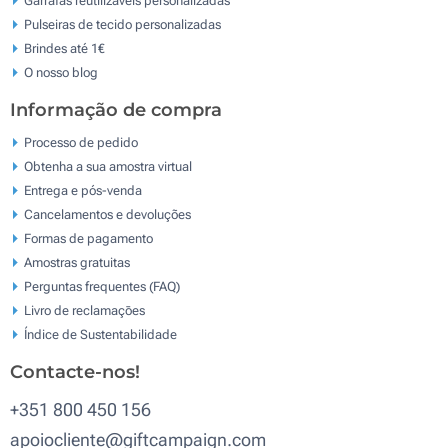
Garrafas reutilizáveis personalizadas
Pulseiras de tecido personalizadas
Brindes até 1€
O nosso blog
Informação de compra
Processo de pedido
Obtenha a sua amostra virtual
Entrega e pós-venda
Cancelamentos e devoluções
Formas de pagamento
Amostras gratuitas
Perguntas frequentes (FAQ)
Livro de reclamaçōes
Índice de Sustentabilidade
Contacte-nos!
+351 800 450 156
apoiocliente@giftcampaign.com