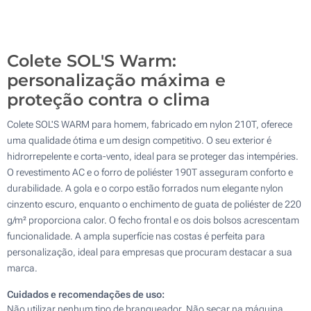
Colete SOL'S Warm:
personalização máxima e
proteção contra o clima
Colete SOL'S WARM para homem, fabricado em nylon 210T, oferece
uma qualidade ótima e um design competitivo. O seu exterior é
hidrorrepelente e corta-vento, ideal para se proteger das intempéries.
O revestimento AC e o forro de poliéster 190T asseguram conforto e
durabilidade. A gola e o corpo estão forrados num elegante nylon
cinzento escuro, enquanto o enchimento de guata de poliéster de 220
g/m² proporciona calor. O fecho frontal e os dois bolsos acrescentam
funcionalidade. A ampla superfície nas costas é perfeita para
personalização, ideal para empresas que procuram destacar a sua
marca.
Cuidados e recomendações de uso:
Não utilizar nenhum tipo de branqueador. Não secar na máquina.