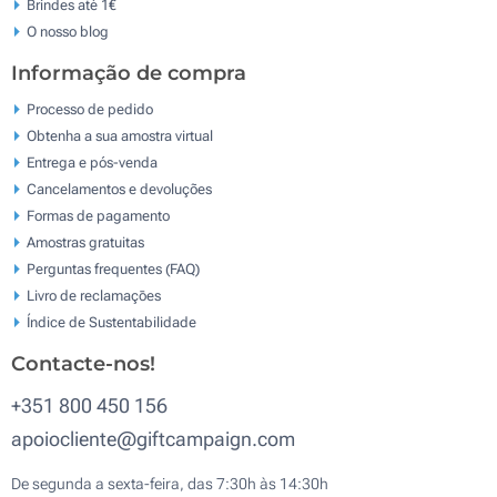
Brindes até 1€
O nosso blog
Informação de compra
Processo de pedido
Obtenha a sua amostra virtual
Entrega e pós-venda
Cancelamentos e devoluções
Formas de pagamento
Amostras gratuitas
Perguntas frequentes (FAQ)
Livro de reclamaçōes
Índice de Sustentabilidade
Contacte-nos!
+351 800 450 156
apoiocliente@giftcampaign.com
De segunda a sexta-feira, das 7:30h às 14:30h