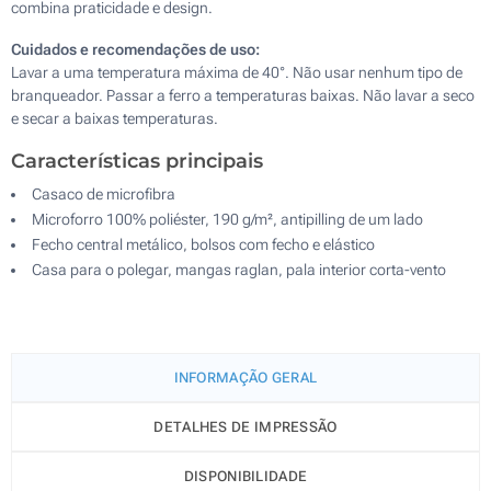
combina praticidade e design.
Cuidados e recomendações de uso:
Lavar a uma temperatura máxima de 40°. Não usar nenhum tipo de
branqueador. Passar a ferro a temperaturas baixas. Não lavar a seco
e secar a baixas temperaturas.
Características principais
Casaco de microfibra
Microforro 100% poliéster, 190 g/m², antipilling de um lado
Fecho central metálico, bolsos com fecho e elástico
Casa para o polegar, mangas raglan, pala interior corta-vento
INFORMAÇÃO GERAL
DETALHES DE IMPRESSÃO
DISPONIBILIDADE