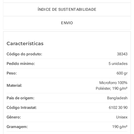
ÍNDICE DE SUSTENTABILIDADE
ENVIO
Características
Código do produto:
38343
Pedido mínimo:
5 unidades
Peso:
600 gr
Microforro 100%
Material:
Poliéster, 190 g/m²
País de origem:
Bangladesh
Código Intrastat:
6102 30 90
Gênero:
Unisex
Gramagem:
190 g/m²