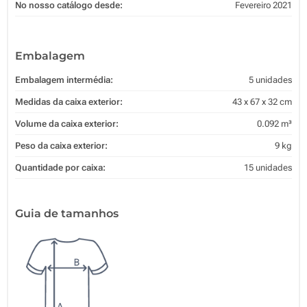
No nosso catálogo desde:
Fevereiro 2021
Embalagem
Embalagem intermédia:
5 unidades
Medidas da caixa exterior:
43 x 67 x 32 cm
Volume da caixa exterior:
0.092 m³
Peso da caixa exterior:
9 kg
Quantidade por caixa:
15 unidades
Guia de tamanhos