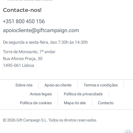
Contacte-nos!
+351 800 450 156
apoiocliente@giftcampaign.com
De segunda a sexta-feira, das 7:30h às 14:30h
Torre de Monsanto, 7º andar
Rua Afonso Praça, 30
1495-061 Lisboa
Sobre nós
Apoio ao cliente
Termos e condições
Avisos legais
Política de privacidade
Política de cookies
Mapa do site
Contacto
© 2026 Gift Campaign S.L. Todos os direitos reservados.