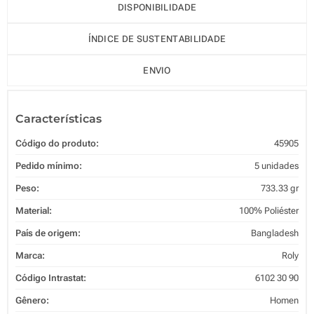
DISPONIBILIDADE
ÍNDICE DE SUSTENTABILIDADE
ENVIO
Características
Código do produto:
45905
Pedido mínimo:
5 unidades
Peso:
733.33 gr
Material:
100% Poliéster
País de origem:
Bangladesh
Marca:
Roly
Código Intrastat:
6102 30 90
Gênero:
Homen