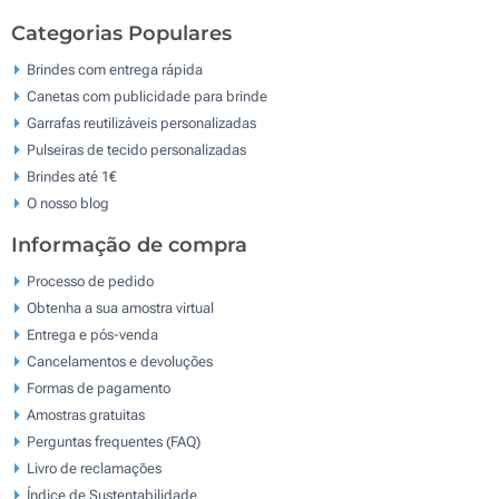
Categorias Populares
Brindes com entrega rápida
Canetas com publicidade para brinde
Garrafas reutilizáveis personalizadas
Pulseiras de tecido personalizadas
Brindes até 1€
O nosso blog
Informação de compra
Processo de pedido
Obtenha a sua amostra virtual
Entrega e pós-venda
Cancelamentos e devoluções
Formas de pagamento
Amostras gratuitas
Perguntas frequentes (FAQ)
Livro de reclamaçōes
Índice de Sustentabilidade