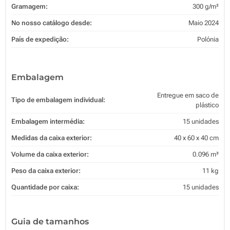
Gramagem:
300 g/m²
No nosso catálogo desde:
Maio 2024
País de expedição:
Polónia
Embalagem
Entregue em saco de
Tipo de embalagem individual:
plástico
Embalagem intermédia:
15 unidades
Medidas da caixa exterior:
40 x 60 x 40 cm
Volume da caixa exterior:
0.096 m³
Peso da caixa exterior:
11 kg
Quantidade por caixa:
15 unidades
Guia de tamanhos