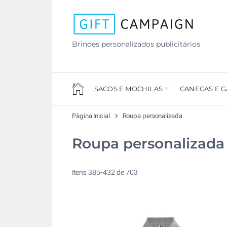
Brindes personalizados publicitários
SACOS E MOCHILAS
CANECAS E 
Página Inicial
Roupa personalizada
Roupa personalizada
Itens
385
-
432
de
703