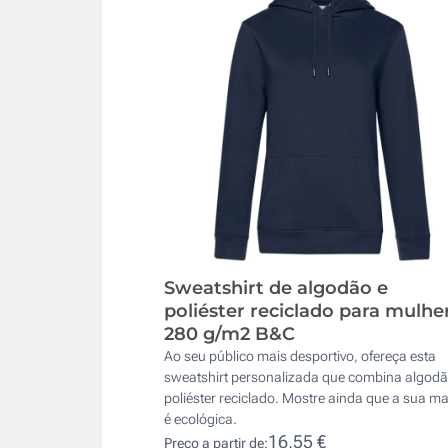
Sweatshirt de algodão e
poliéster reciclado para mulhe
280 g/m2 B&C
Ao seu público mais desportivo, ofereça esta
sweatshirt personalizada que combina algodã
poliéster reciclado. Mostre ainda que a sua m
é ecológica.
16,55 €
Preço a partir de: