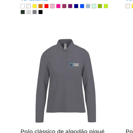
Polo clássico de algodão piqué
Po