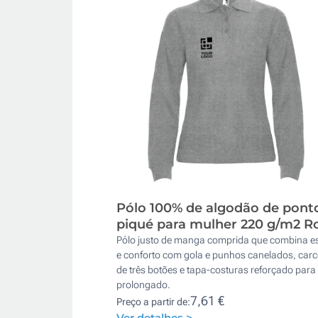
Pólo 100% de algodão de pont
piqué para mulher 220 g/m2 R
Pólo justo de manga comprida que combina es
e conforto com gola e punhos canelados, carc
de três botões e tapa-costuras reforçado para
prolongado.
7,61 €
Preço a partir de:
Ver detalhes >