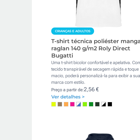
CRIANÇAS E ADULTOS
T-shirt técnica poliéster mang
raglan 140 g/m2 Roly Direct
Bugatti
Uma t-shirt bicolor confortável e apelativa. Co
tecido transpirável de secagem rápida e toque
macio, poderá personalizá-la para exibir a su
marca com estilo.
2,56 €
Preço a partir de:
Ver detalhes >