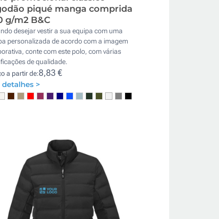
godão piqué manga comprida
0 g/m2 B&C
ndo desejar vestir a sua equipa com uma
pa personalizada de acordo com a imagem
orativa, conte com este polo, com várias
ificações de qualidade.
8,83 €
o a partir de:
 detalhes >