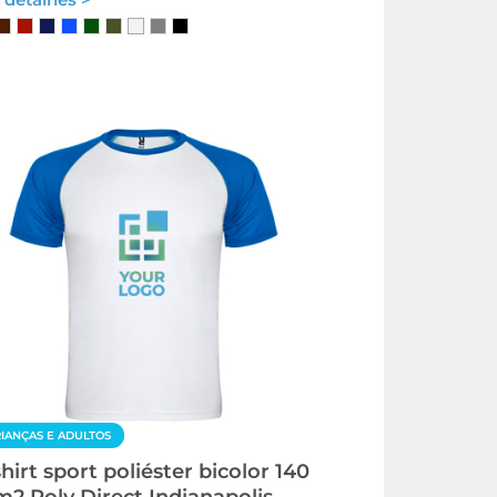
IANÇAS E ADULTOS
shirt sport poliéster bicolor 140
m2 Roly Direct Indianapolis