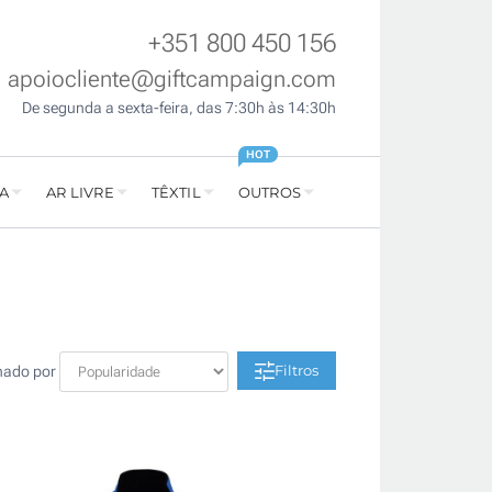
+351 800 450 156
apoiocliente@giftcampaign.com
De segunda a sexta-feira, das 7:30h às 14:30h
HOT
A
AR LIVRE
TÊXTIL
OUTROS
Filtros
nado por