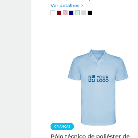
Ver detalhes >
CRIANÇAS
Pólo técnico de poliéster de