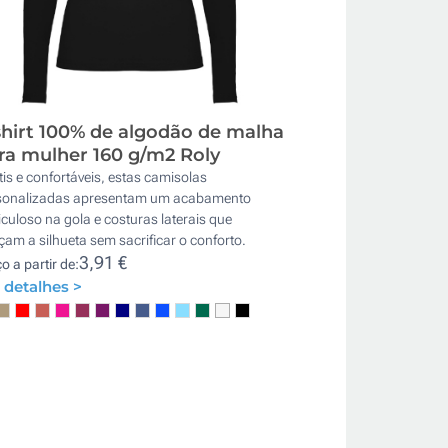
shirt 100% de algodão de malha
ra mulher 160 g/m2 Roly
is e confortáveis, estas camisolas
sonalizadas apresentam um acabamento
culoso na gola e costuras laterais que
çam a silhueta sem sacrificar o conforto.
3,91 €
o a partir de:
 detalhes >