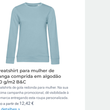
eatshirt para mulher de
nga comprida em algodão
0 g/m2 B&C
atshirts de gola redonda para mulher. Na sua
xima campanha promocional, dê visibilidade à
 marca entregando esta roupa personalizada.
12,42 €
o a partir de:
 detalhes >