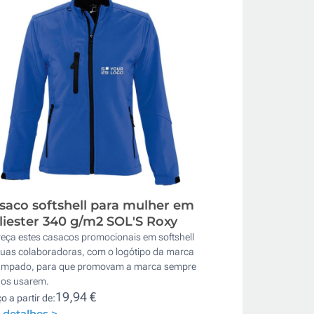
saco softshell para mulher em
liester 340 g/m2 SOL'S Roxy
reça estes casacos promocionais em softshell
suas colaboradoras, com o logótipo da marca
ampado, para que promovam a marca sempre
 os usarem.
19,94 €
o a partir de:
 detalhes >