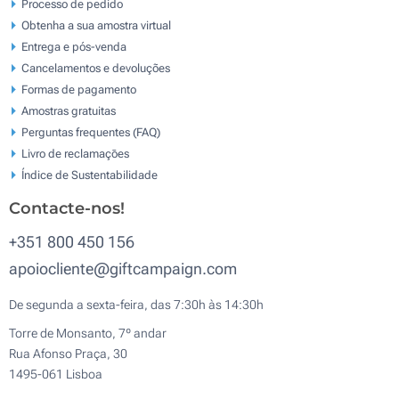
Processo de pedido
Obtenha a sua amostra virtual
Entrega e pós-venda
Cancelamentos e devoluções
Formas de pagamento
Amostras gratuitas
Perguntas frequentes (FAQ)
Livro de reclamaçōes
Índice de Sustentabilidade
Contacte-nos!
+351 800 450 156
apoiocliente@giftcampaign.com
De segunda a sexta-feira, das 7:30h às 14:30h
Torre de Monsanto, 7º andar
Rua Afonso Praça, 30
1495-061 Lisboa