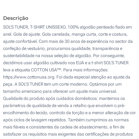
Descrição
SOL’S TUNER, T-SHIRT UNISSEXO, 100% algodão penteado fiado em
anel. Gola de ajuste. Gola canelada, manga curta, corte e costura,
ajuste confortável. Com mais de 30 anos de experiência no sector da
confeção de vestuário, procuramos qualidade, transparência e
sustentabilidade na nossa seleção de algodão. Por conseguinte,
decidimos usar algodão cultivado nos EUA e a t-shirt SOL’S TUNER
leva a etiqueta COTTON USA™. Para mais informações:
https://www.cottonusa.org. Foi dada especial atenção ao ajuste da
peça. A SOL’S TUNER tem um corte moderno. Optámos por um
tamanho americano para oferecer um ajuste mais universal.
Qualidade do produto após cuidados domésticos: mantemos os
parâmetros de qualidade de venda a retalho que envolvem o pré-
encolhimento do tecido, controlo da torção e a menor alteração de cor
após ciclos de lavagem repetidos. Também cumprimos as normas
mais fiáveis e consistentes da cadeia de abastecimento, a fim de
satisfazer os requisitos mais exigentes das certificações de produtos