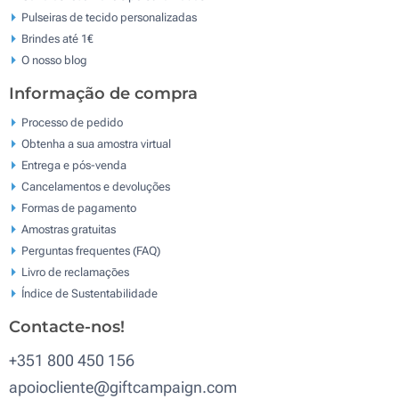
Pulseiras de tecido personalizadas
Brindes até 1€
O nosso blog
Informação de compra
Processo de pedido
Obtenha a sua amostra virtual
Entrega e pós-venda
Cancelamentos e devoluções
Formas de pagamento
Amostras gratuitas
Perguntas frequentes (FAQ)
Livro de reclamaçōes
Índice de Sustentabilidade
Contacte-nos!
+351 800 450 156
apoiocliente@giftcampaign.com