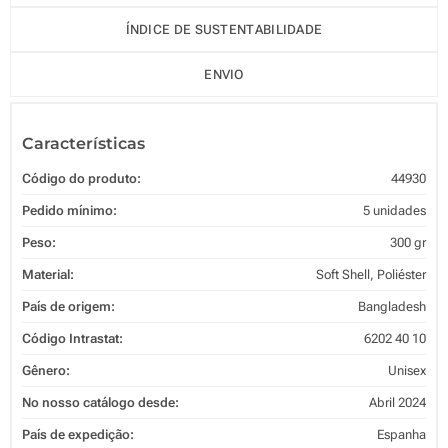
ÍNDICE DE SUSTENTABILIDADE
ENVIO
Características
Código do produto:
44930
Pedido mínimo:
5 unidades
Peso:
300 gr
Material:
Soft Shell, Poliéster
País de origem:
Bangladesh
Código Intrastat:
6202 40 10
Gênero:
Unisex
No nosso catálogo desde:
Abril 2024
País de expedição:
Espanha