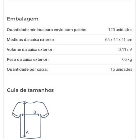
Embalagem
Quantidade mínima para envio com palete:
120 unidades
Medidas da caixa exterior:
65 x 42 x 41 cm
Volume da caixa exterior:
0.11 m³
Peso da caixa exterior:
7.6 kg
Quantidade por caixa:
15 unidades
Guia de tamanhos