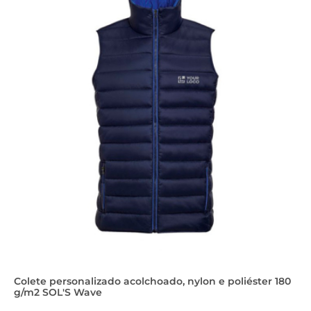
Colete personalizado acolchoado, nylon e poliéster 180
g/m2 SOL'S Wave