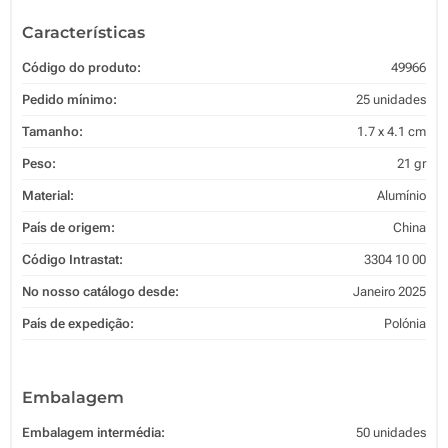
Características
Código do produto:
49966
Pedido mínimo:
25 unidades
Tamanho:
1.7 x 4.1 cm
Peso:
21 gr
Material:
Alumínio
País de origem:
China
Código Intrastat:
3304 10 00
No nosso catálogo desde:
Janeiro 2025
País de expedição:
Polónia
Embalagem
Embalagem intermédia:
50 unidades