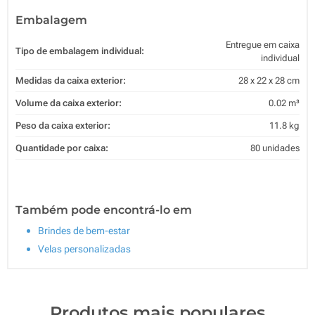
Embalagem
Entregue em caixa
Tipo de embalagem individual:
individual
Medidas da caixa exterior:
28 x 22 x 28 cm
Volume da caixa exterior:
0.02 m³
Peso da caixa exterior:
11.8 kg
Quantidade por caixa:
80 unidades
Também pode encontrá-lo em
Brindes de bem-estar
Velas personalizadas
Produtos mais populares