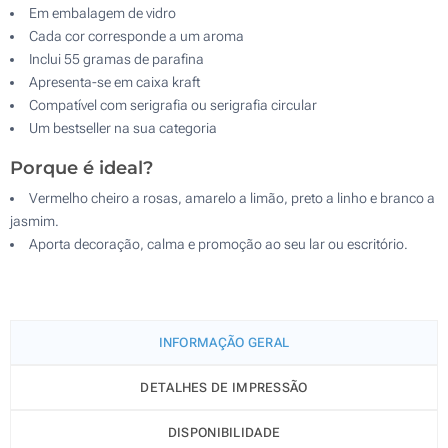
Em embalagem de vidro
Cada cor corresponde a um aroma
Inclui 55 gramas de parafina
Apresenta-se em caixa kraft
Compatível com serigrafia ou serigrafia circular
Um bestseller na sua categoria
Porque é ideal?
Vermelho cheiro a rosas, amarelo a limão, preto a linho e branco a
jasmim.
Aporta decoração, calma e promoção ao seu lar ou escritório.
INFORMAÇÃO GERAL
DETALHES DE IMPRESSÃO
DISPONIBILIDADE