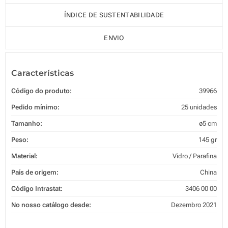
ÍNDICE DE SUSTENTABILIDADE
ENVIO
Características
Código do produto:
39966
Pedido mínimo:
25 unidades
Tamanho:
ø5 cm
Peso:
145 gr
Material:
Vidro / Parafina
País de origem:
China
Código Intrastat:
3406 00 00
No nosso catálogo desde:
Dezembro 2021