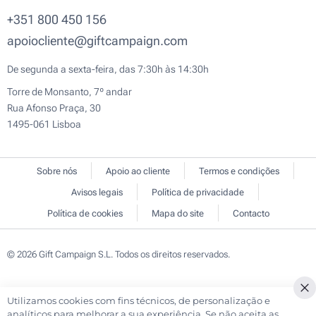
+351 800 450 156
apoiocliente@giftcampaign.com
De segunda a sexta-feira, das 7:30h às 14:30h
Torre de Monsanto, 7º andar
Rua Afonso Praça, 30
1495-061 Lisboa
Sobre nós
Apoio ao cliente
Termos e condições
Avisos legais
Política de privacidade
Política de cookies
Mapa do site
Contacto
© 2026 Gift Campaign S.L. Todos os direitos reservados.
Utilizamos cookies com fins técnicos, de personalização e
analíticos para melhorar a sua experiência. Se não aceita as