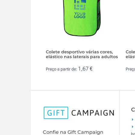
Colete desportivo várias cores,
Cole
elástico nas laterais para adultos
elás
1,67 €
Preço a partir de:
Preço
C
Confie na Gift Campaign
br