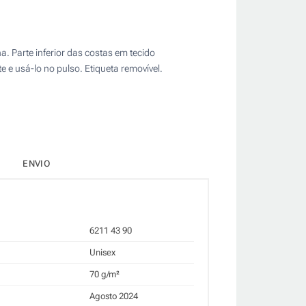
a. Parte inferior das costas em tecido
te e usá-lo no pulso. Etiqueta removível.
ENVIO
6211 43 90
Unisex
70 g/m²
Agosto 2024