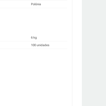
Polónia
6 kg
100 unidades