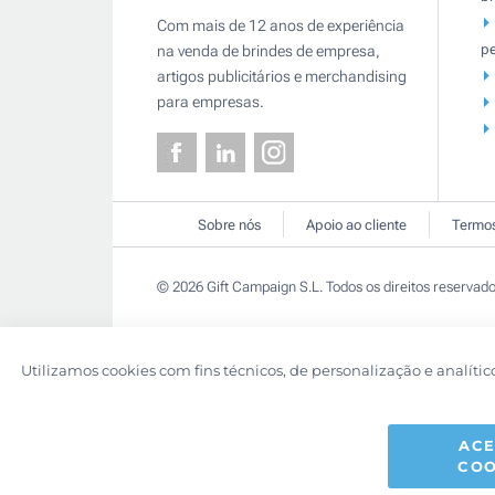
Com mais de 12 anos de experiência
pe
na venda de brindes de empresa,
artigos publicitários e merchandising
para empresas.
Sobre nós
Apoio ao cliente
Termos
© 2026 Gift Campaign S.L. Todos os direitos reservado
Utilizamos cookies com fins técnicos, de personalização e analític
ACE
COO