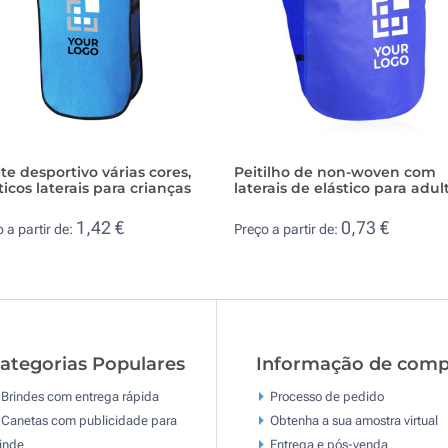
te desportivo várias cores,
Peitilho de non-woven com
ticos laterais para crianças
laterais de elástico para adul
1,42 €
0,73 €
 a partir de:
Preço a partir de:
ategorias Populares
Informação de comp
Brindes com entrega rápida
Processo de pedido
Canetas com publicidade para
Obtenha a sua amostra virtual
inde
Entrega e pós-venda