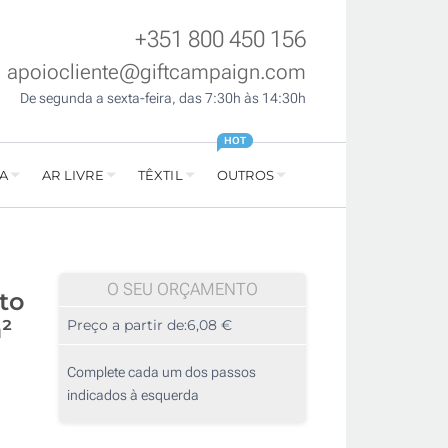
+351 800 450 156
apoiocliente@giftcampaign.com
De segunda a sexta-feira, das 7:30h às 14:30h
HOT
A
AR LIVRE
TÊXTIL
OUTROS
O SEU ORÇAMENTO
to
²
Preço a partir de:
6,08 €
Complete cada um dos passos
indicados à esquerda