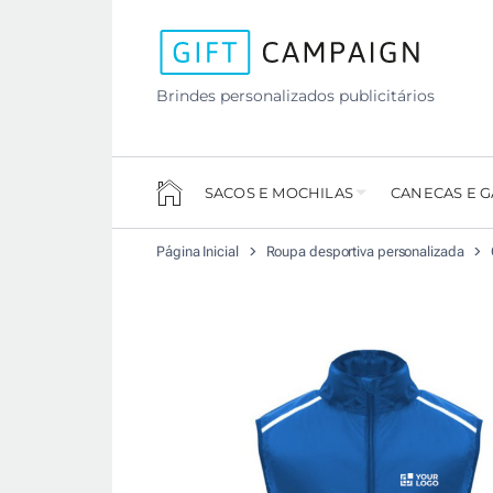
Brindes personalizados publicitários
SACOS E MOCHILAS
CANECAS E 
Página Inicial
Roupa desportiva personalizada