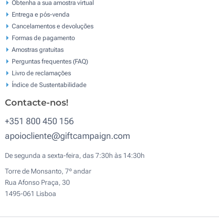
Obtenha a sua amostra virtual
Entrega e pós-venda
Cancelamentos e devoluções
Formas de pagamento
Amostras gratuitas
Perguntas frequentes (FAQ)
Livro de reclamaçōes
Índice de Sustentabilidade
Contacte-nos!
+351 800 450 156
apoiocliente@giftcampaign.com
De segunda a sexta-feira, das 7:30h às 14:30h
Torre de Monsanto, 7º andar
Rua Afonso Praça, 30
1495-061 Lisboa