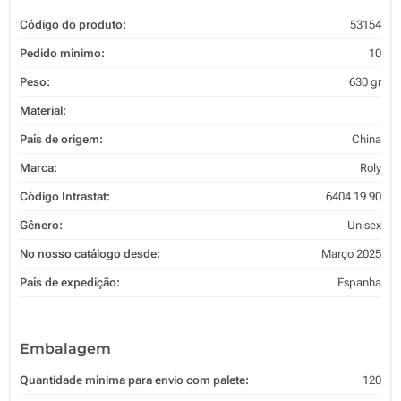
Código do produto:
53154
Pedido mínimo:
10
Peso:
630 gr
Material:
País de origem:
China
Marca:
Roly
Código Intrastat:
6404 19 90
Gênero:
Unisex
No nosso catálogo desde:
Março 2025
País de expedição:
Espanha
Embalagem
Quantidade mínima para envio com palete:
120