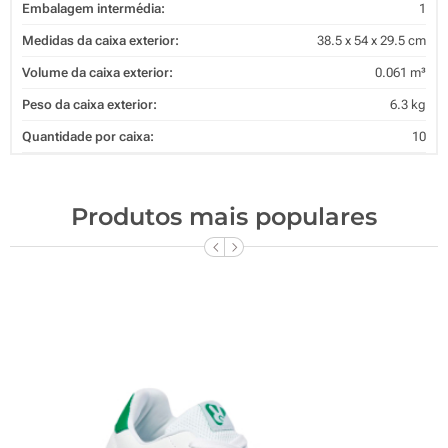
Embalagem intermédia:
1
Medidas da caixa exterior:
38.5 x 54 x 29.5 cm
Volume da caixa exterior:
0.061 m³
Peso da caixa exterior:
6.3 kg
Quantidade por caixa:
10
Produtos mais populares