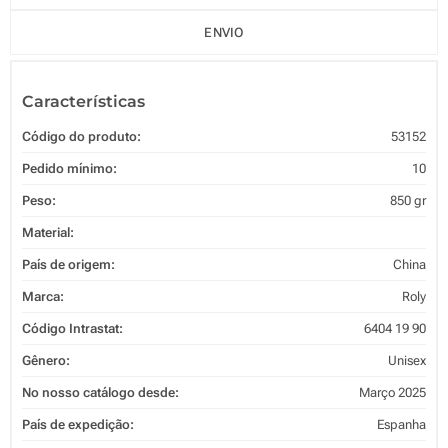
ENVIO
Características
Código do produto:
53152
Pedido mínimo:
10
Peso:
850 gr
Material:
País de origem:
China
Marca:
Roly
Código Intrastat:
6404 19 90
Gênero:
Unisex
No nosso catálogo desde:
Março 2025
País de expedição:
Espanha