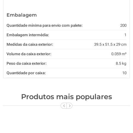
Embalagem
Quantidade mínima para envio com palete:
200
Embalagem intermédia:
1
Medidas da caixa exterior:
39.5 x 51.5 x 29 cm
Volume da caixa exterior:
0.059 m³
Peso da caixa exterior:
8.5 kg
Quantidade por caixa:
10
Produtos mais populares