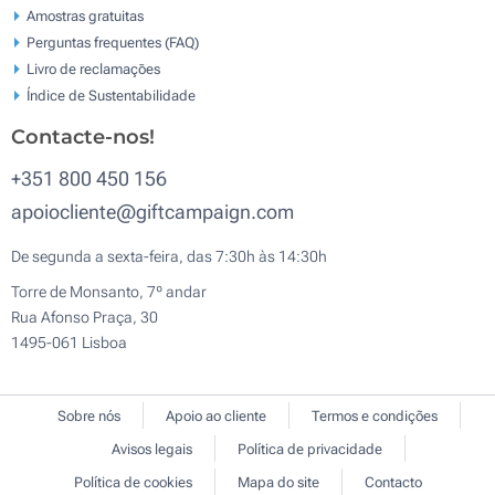
Amostras gratuitas
Perguntas frequentes (FAQ)
Livro de reclamaçōes
Índice de Sustentabilidade
Contacte-nos!
+351 800 450 156
apoiocliente@giftcampaign.com
De segunda a sexta-feira, das 7:30h às 14:30h
Torre de Monsanto, 7º andar
Rua Afonso Praça, 30
1495-061 Lisboa
Sobre nós
Apoio ao cliente
Termos e condições
Avisos legais
Política de privacidade
Política de cookies
Mapa do site
Contacto