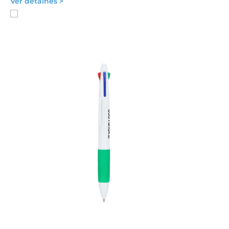
Ver detalhes >