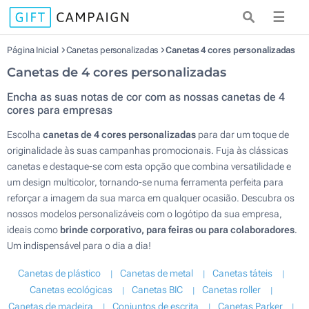
☰
Página Inicial
Canetas personalizadas
Canetas 4 cores personalizadas
Canetas de 4 cores personalizadas
Encha as suas notas de cor com as nossas canetas de 4
cores para empresas
Escolha
canetas de 4 cores personalizadas
para dar um toque de
originalidade às suas campanhas promocionais. Fuja às clássicas
canetas e destaque-se com esta opção que combina versatilidade e
um design multicolor, tornando-se numa ferramenta perfeita para
reforçar a imagem da sua marca em qualquer ocasião. Descubra os
nossos modelos personalizáveis com o logótipo da sua empresa,
ideais como
brinde corporativo, para feiras ou para colaboradores
.
Um indispensável para o dia a dia!
Canetas de plástico
Canetas de metal
Canetas táteis
Canetas ecológicas
Canetas BIC
Canetas roller
Canetas de madeira
Conjuntos de escrita
Canetas Parker