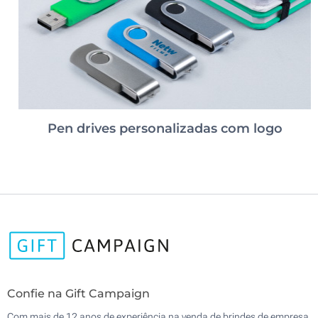
Pen drives personalizadas com logo
Confie na Gift Campaign
Com mais de 12 anos de experiência na venda de brindes de empresa,