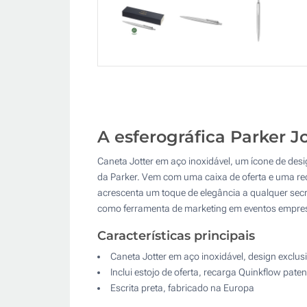
A esferográfica Parker J
Caneta Jotter em aço inoxidável, um ícone de desi
da Parker. Vem com uma caixa de oferta e uma rec
acrescenta um toque de elegância a qualquer secre
como ferramenta de marketing em eventos empres
Características principais
Caneta Jotter em aço inoxidável, design exclus
Inclui estojo de oferta, recarga Quinkflow pate
Escrita preta, fabricado na Europa