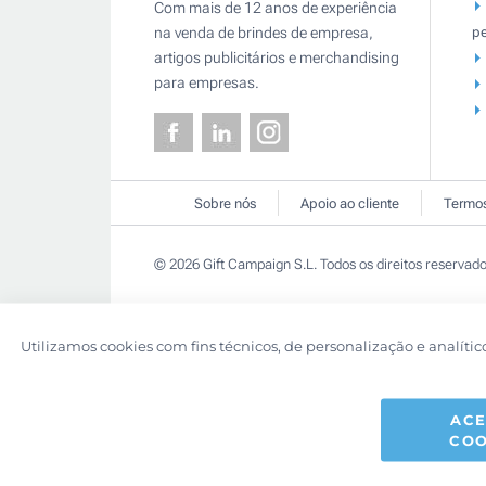
Com mais de 12 anos de experiência
pe
na venda de brindes de empresa,
artigos publicitários e merchandising
para empresas.
Sobre nós
Apoio ao cliente
Termos
© 2026 Gift Campaign S.L. Todos os direitos reservado
Utilizamos cookies com fins técnicos, de personalização e analític
ACE
COO