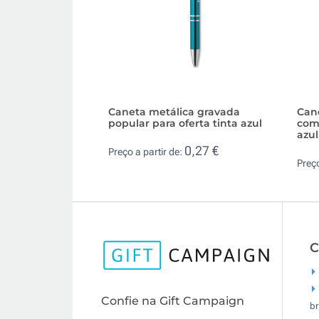
Caneta metálica gravada
Cane
popular para oferta tinta azul
com 
azul
0,27 €
Preço a partir de:
Preço
C
Confie na Gift Campaign
br