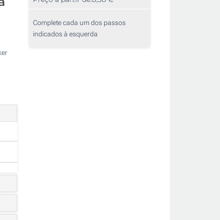
a
Complete cada um dos passos
indicados à esquerda
ker