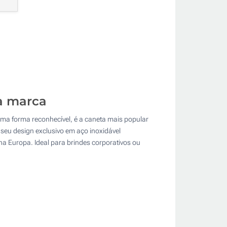
xa marca
 uma forma reconhecível, é a caneta mais popular
seu design exclusivo em aço inoxidável
 na Europa. Ideal para brindes corporativos ou