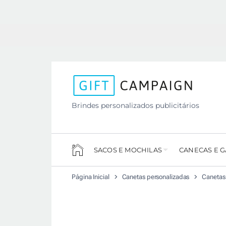
Brindes personalizados publicitários
SACOS E MOCHILAS
CANECAS E 
Página Inicial
Canetas personalizadas
Canetas