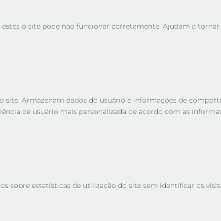
 estes o site pode não funcionar corretamente. Ajudam a tornar u
es no site. Armazenam dados do usuário e informações de compor
iência de usuário mais personalizada de acordo com as informa
sobre estatísticas de utilização do site sem identificar os visit