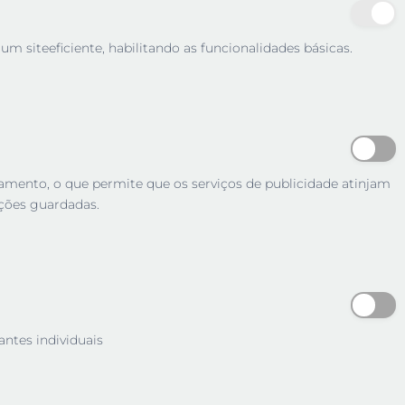
m siteeficiente, habilitando as funcionalidades básicas.
tamento, o que permite que os serviços de publicidade atinjam
ções guardadas.
antes individuais