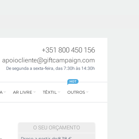
+351 800 450 156
apoiocliente@giftcampaign.com
De segunda a sexta-feira, das 7:30h às 14:30h
HOT
A
AR LIVRE
TÊXTIL
OUTROS
O SEU ORÇAMENTO
Preço a partir de:
8,38 €