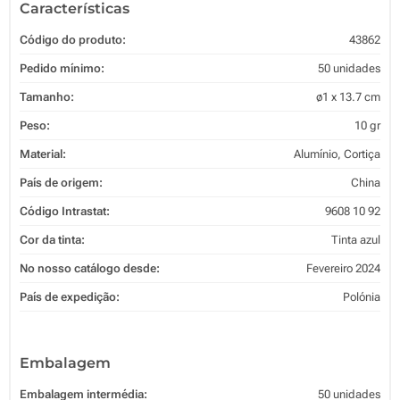
Características
Código do produto:
43862
Pedido mínimo:
50 unidades
Tamanho:
ø1 x 13.7 cm
Peso:
10 gr
Material:
Alumínio, Cortiça
País de origem:
China
Código Intrastat:
9608 10 92
Cor da tinta:
Tinta azul
No nosso catálogo desde:
Fevereiro 2024
País de expedição:
Polónia
Embalagem
Embalagem intermédia:
50 unidades