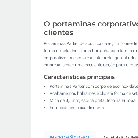
O portaminas corporativo
clientes
Portaminas Parker de aço inoxidável, um ícone de
forma de seta. Inclui uma borracha com tampa e u
corporativas. A escrita é a tinta preta, garantind
empresa, sendo uma excelente opção para ofertas
Características principais
Portaminas Parker com corpo de aço inoxidáve
Acabamentos brilhantes e clip em forma de set
Mina de 0,5mm, escrita preta, feito na Europa
Fornecido em caixa de oferta
INFORMAÇÃO GERAL
DETALHES DE IM