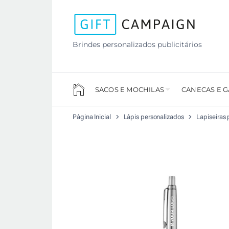
Brindes personalizados publicitários
SACOS E MOCHILAS
CANECAS E 
Página Inicial
Lápis personalizados
Lapiseiras 