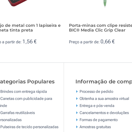
jo de metal com 1 lapiseira e
Porta-minas com clipe resist
neta tinta preta
BIC® Media Clic Grip Clear
1,56 €
0,66 €
 a partir de:
Preço a partir de:
ategorias Populares
Informação de comp
Brindes com entrega rápida
Processo de pedido
Canetas com publicidade para
Obtenha a sua amostra virtual
inde
Entrega e pós-venda
Garrafas reutilizáveis
Cancelamentos e devoluções
rsonalizadas
Formas de pagamento
Pulseiras de tecido personalizadas
Amostras gratuitas