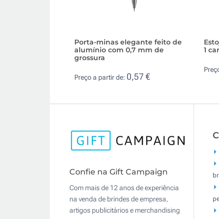
Porta-minas elegante feito de
Esto
alumínio com 0,7 mm de
1 ca
grossura
Preço
0,57 €
Preço a partir de:
C
Confie na Gift Campaign
br
Com mais de 12 anos de experiência
pe
na venda de brindes de empresa,
artigos publicitários e merchandising