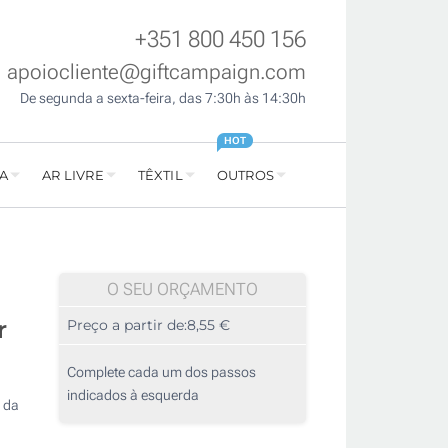
+351 800 450 156
apoiocliente@giftcampaign.com
De segunda a sexta-feira, das 7:30h às 14:30h
HOT
A
AR LIVRE
TÊXTIL
OUTROS
O SEU ORÇAMENTO
r
Preço a partir de:
8,55 €
Complete cada um dos passos
indicados à esquerda
a da