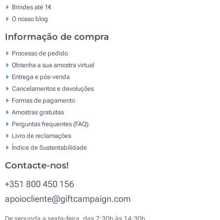
Brindes até 1€
O nosso blog
Informação de compra
Processo de pedido
Obtenha a sua amostra virtual
Entrega e pós-venda
Cancelamentos e devoluções
Formas de pagamento
Amostras gratuitas
Perguntas frequentes (FAQ)
Livro de reclamaçōes
Índice de Sustentabilidade
Contacte-nos!
+351 800 450 156
apoiocliente@giftcampaign.com
De segunda a sexta-feira, das 7:30h às 14:30h