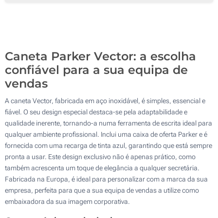
50
Gravação a laser (No corpo)
100
Sem impressão
Atualizar
Outra :
Caneta Parker Vector: a escolha
confiável para a sua equipa de
vendas
A caneta Vector, fabricada em aço inoxidável, é simples, essencial e
fiável. O seu design especial destaca-se pela adaptabilidade e
qualidade inerente, tornando-a numa ferramenta de escrita ideal para
qualquer ambiente profissional. Inclui uma caixa de oferta Parker e é
fornecida com uma recarga de tinta azul, garantindo que está sempre
pronta a usar. Este design exclusivo não é apenas prático, como
também acrescenta um toque de elegância a qualquer secretária.
Fabricada na Europa, é ideal para personalizar com a marca da sua
empresa, perfeita para que a sua equipa de vendas a utilize como
embaixadora da sua imagem corporativa.