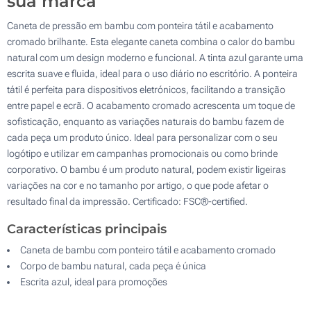
sua marca
Caneta de pressão em bambu com ponteira tátil e acabamento
cromado brilhante. Esta elegante caneta combina o calor do bambu
natural com um design moderno e funcional. A tinta azul garante uma
escrita suave e fluida, ideal para o uso diário no escritório. A ponteira
tátil é perfeita para dispositivos eletrónicos, facilitando a transição
entre papel e ecrã. O acabamento cromado acrescenta um toque de
sofisticação, enquanto as variações naturais do bambu fazem de
cada peça um produto único. Ideal para personalizar com o seu
logótipo e utilizar em campanhas promocionais ou como brinde
corporativo. O bambu é um produto natural, podem existir ligeiras
variações na cor e no tamanho por artigo, o que pode afetar o
resultado final da impressão. Certificado: FSC®-certified.
Características principais
Caneta de bambu com ponteiro tátil e acabamento cromado
Corpo de bambu natural, cada peça é única
Escrita azul, ideal para promoções