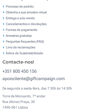
Processo de pedido
Obtenha a sua amostra virtual
Entrega e pós-venda
Cancelamentos e devoluções
Formas de pagamento
Amostras gratuitas
Perguntas frequentes (FAQ)
Livro de reclamaçōes
Índice de Sustentabilidade
Contacte-nos!
+351 800 450 156
apoiocliente@giftcampaign.com
De segunda a sexta-feira, das 7:30h às 14:30h
Torre de Monsanto, 7º andar
Rua Afonso Praça, 30
1495-061 Lisboa