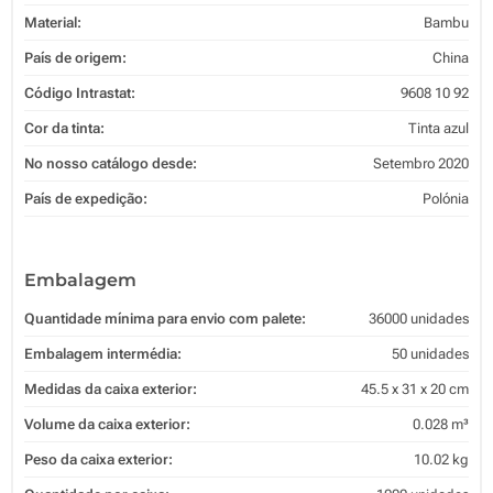
Material:
Bambu
País de origem:
China
Código Intrastat:
9608 10 92
Cor da tinta:
Tinta azul
No nosso catálogo desde:
Setembro 2020
País de expedição:
Polónia
Embalagem
Quantidade mínima para envio com palete:
36000 unidades
Embalagem intermédia:
50 unidades
Medidas da caixa exterior:
45.5 x 31 x 20 cm
Volume da caixa exterior:
0.028 m³
Peso da caixa exterior:
10.02 kg