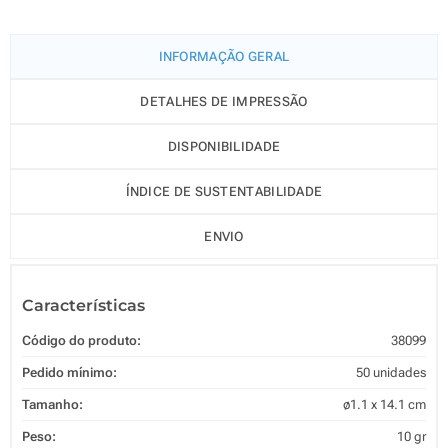
INFORMAÇÃO GERAL
DETALHES DE IMPRESSÃO
DISPONIBILIDADE
ÍNDICE DE SUSTENTABILIDADE
ENVIO
Características
Código do produto:
38099
Pedido mínimo:
50 unidades
Tamanho:
ø1.1 x 14.1 cm
Peso:
10 gr