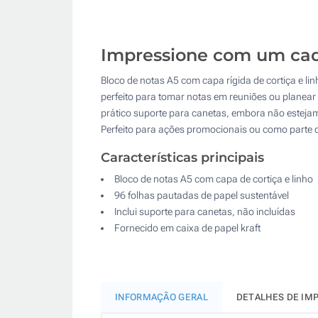
Impressione com um cade
Bloco de notas A5 com capa rígida de cortiça e li
perfeito para tomar notas em reuniões ou planear 
prático suporte para canetas, embora não estejam 
Perfeito para ações promocionais ou como parte 
Características principais
Bloco de notas A5 com capa de cortiça e linho
96 folhas pautadas de papel sustentável
Inclui suporte para canetas, não incluídas
Fornecido em caixa de papel kraft
INFORMAÇÃO GERAL
DETALHES DE IM