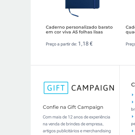
Caderno personalizado barato
Cade
em cor viva A5 folhas lisas
qua
1,18 €
Preço a partir de:
Preço
C
Confie na Gift Campaign
br
Com mais de 12 anos de experiência
pe
na venda de brindes de empresa,
artigos publicitários e merchandising