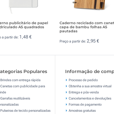
rno publicitário de papel
Caderno reciclado com cane
driculado A5 quadrados
capa de bambu folhas A5
pautadas
1,48 €
 a partir de:
2,95 €
Preço a partir de:
ategorias Populares
Informação de comp
Brindes com entrega rápida
Processo de pedido
Canetas com publicidade para
Obtenha a sua amostra virtual
inde
Entrega e pós-venda
Garrafas reutilizáveis
Cancelamentos e devoluções
rsonalizadas
Formas de pagamento
Pulseiras de tecido personalizadas
Amostras gratuitas