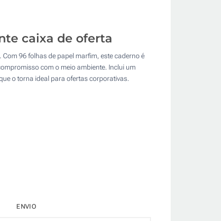
te caixa de oferta
e. Com 96 folhas de papel marfim, este caderno é
 o compromisso com o meio ambiente. Inclui um
ue o torna ideal para ofertas corporativas.
ENVIO