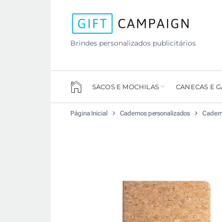
Brindes personalizados publicitários
SACOS E MOCHILAS
CANECAS E 
Página Inicial
Cadernos personalizados
Cadern