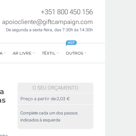
+351 800 450 156
apoiocliente@giftcampaign.com
De segunda a sexta-feira, das 7:30h às 14:30h
HOT
A
AR LIVRE
TÊXTIL
OUTROS
O SEU ORÇAMENTO
ça
as
Preço a partir de:
2,03 €
Complete cada um dos passos
indicados à esquerda
inho.