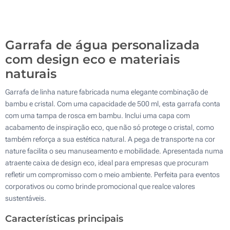
Gravação a Laser (No vidro)
700
Sem impressão
Atualizar
Outra :
Garrafa de água personalizada
com design eco e materiais
naturais
Garrafa de linha nature fabricada numa elegante combinação de
bambu e cristal. Com uma capacidade de 500 ml, esta garrafa conta
com uma tampa de rosca em bambu. Inclui uma capa com
acabamento de inspiração eco, que não só protege o cristal, como
também reforça a sua estética natural. A pega de transporte na cor
nature facilita o seu manuseamento e mobilidade. Apresentada numa
atraente caixa de design eco, ideal para empresas que procuram
refletir um compromisso com o meio ambiente. Perfeita para eventos
corporativos ou como brinde promocional que realce valores
sustentáveis.
Características principais