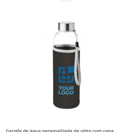
Garrafa de água personalizada de vidro com capa