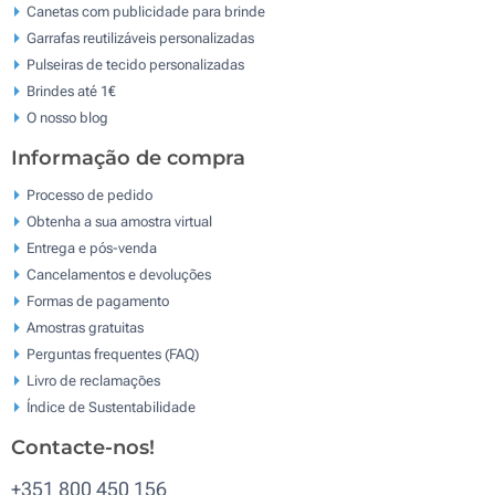
Canetas com publicidade para brinde
Garrafas reutilizáveis personalizadas
Pulseiras de tecido personalizadas
Brindes até 1€
O nosso blog
Informação de compra
Processo de pedido
Obtenha a sua amostra virtual
Entrega e pós-venda
Cancelamentos e devoluções
Formas de pagamento
Amostras gratuitas
Perguntas frequentes (FAQ)
Livro de reclamaçōes
Índice de Sustentabilidade
Contacte-nos!
+351 800 450 156