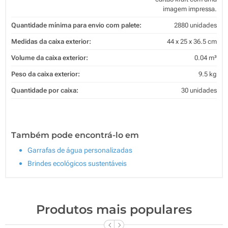
imagem impressa.
Quantidade mínima para envio com palete:
2880 unidades
Medidas da caixa exterior:
44 x 25 x 36.5 cm
Volume da caixa exterior:
0.04 m³
Peso da caixa exterior:
9.5 kg
Quantidade por caixa:
30 unidades
Também pode encontrá-lo em
Garrafas de água personalizadas
Brindes ecológicos sustentáveis
Produtos mais populares