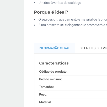
Um dos favoritos do catálogo
Porque é ideal?
O seu design, acabamento e material de fabri
É um presente útil e elegante que promoverá a 
INFORMAÇÃO GERAL
DETALHES DE IM
Características
Código do produto:
Pedido mínimo:
Tamanho:
Peso:
Material: