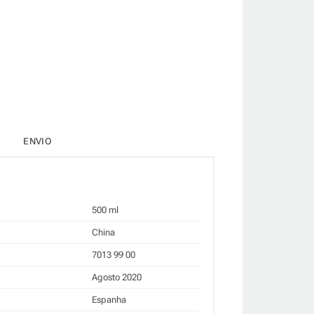
ENVIO
500 ml
China
7013 99 00
Agosto 2020
Espanha