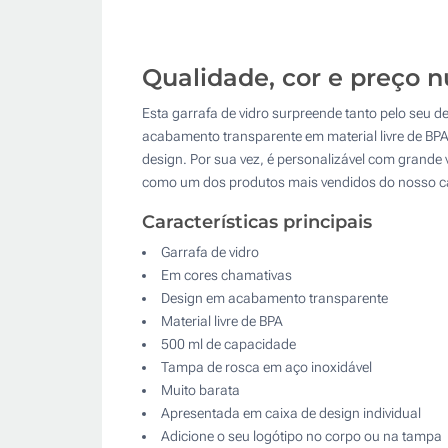
Qualidade, cor e preço 
Esta garrafa de vidro surpreende tanto pelo seu de
acabamento transparente em material livre de BP
design. Por sua vez, é personalizável com grande 
como um dos produtos mais vendidos do nosso c
Características principais
Garrafa de vidro
Em cores chamativas
Design em acabamento transparente
Material livre de BPA
500 ml de capacidade
Tampa de rosca em aço inoxidável
Muito barata
Apresentada em caixa de design individual
Adicione o seu logótipo no corpo ou na tampa