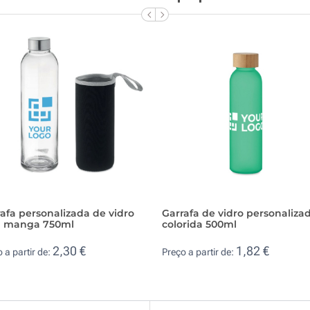
afa personalizada de vidro
Garrafa de vidro personaliza
 manga 750ml
colorida 500ml
2,30 €
1,82 €
 a partir de:
Preço a partir de: