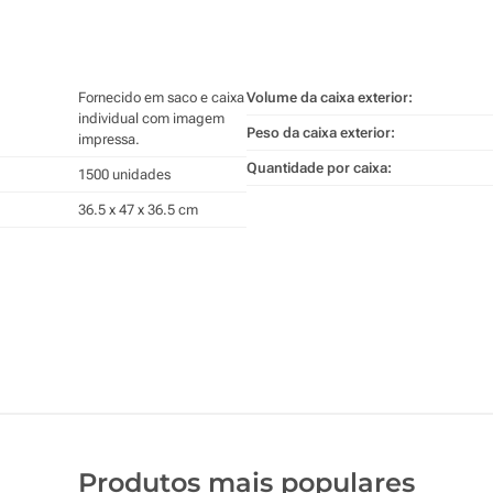
Fornecido em saco e caixa
Volume da caixa exterior:
individual com imagem
Peso da caixa exterior:
impressa.
Quantidade por caixa:
1500 unidades
36.5 x 47 x 36.5 cm
Produtos mais populares