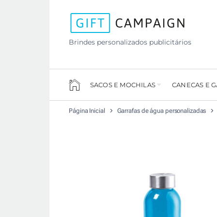
Brindes personalizados publicitários
SACOS E MOCHILAS
CANECAS E 
Página Inicial
Garrafas de água personalizadas