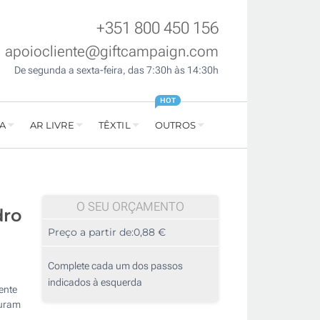
+351 800 450 156
apoiocliente@giftcampaign.com
De segunda a sexta-feira, das 7:30h às 14:30h
HOT
A
AR LIVRE
TÊXTIL
OUTROS
O SEU ORÇAMENTO
dro
Preço a partir de:
0,88 €
Complete cada um dos passos
indicados à esquerda
ente
curam