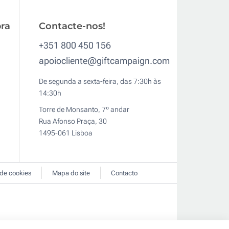
ra
Contacte-nos!
+351 800 450 156
apoiocliente@giftcampaign.com
De segunda a sexta-feira, das 7:30h às
14:30h
Torre de Monsanto, 7º andar
Rua Afonso Praça, 30
1495-061 Lisboa
 de cookies
Mapa do site
Contacto