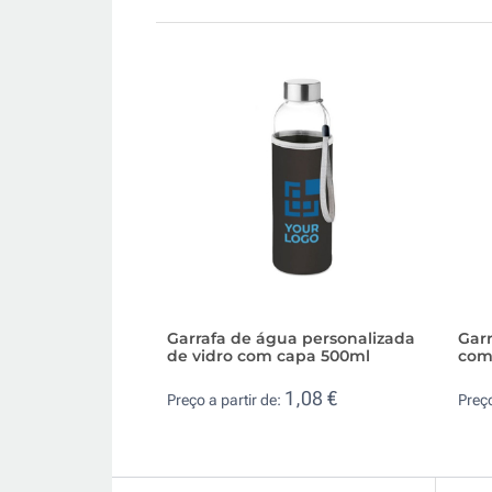
Garrafa de água personalizada
Garr
de vidro com capa 500ml
com
1,08 €
Preço a partir de:
Preço