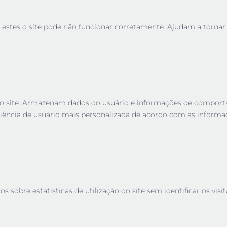
 estes o site pode não funcionar corretamente. Ajudam a tornar u
es no site. Armazenam dados do usuário e informações de compor
iência de usuário mais personalizada de acordo com as informa
sobre estatísticas de utilização do site sem identificar os visit