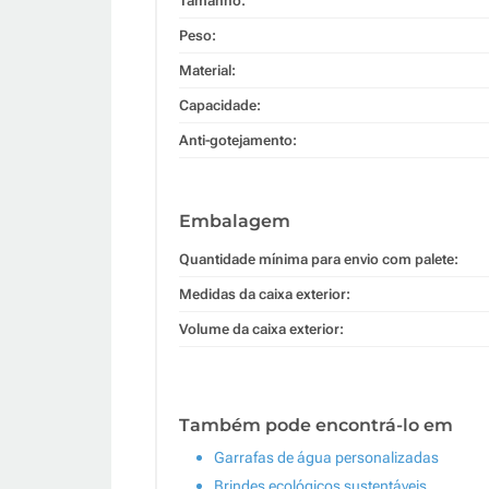
Tamanho:
Peso:
Material:
Capacidade:
Anti-gotejamento:
Embalagem
Quantidade mínima para envio com palete:
Medidas da caixa exterior:
Volume da caixa exterior:
Também pode encontrá-lo em
Garrafas de água personalizadas
Brindes ecológicos sustentáveis