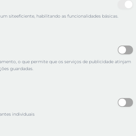
m siteeficiente, habilitando as funcionalidades básicas.
tamento, o que permite que os serviços de publicidade atinjam
ções guardadas.
antes individuais