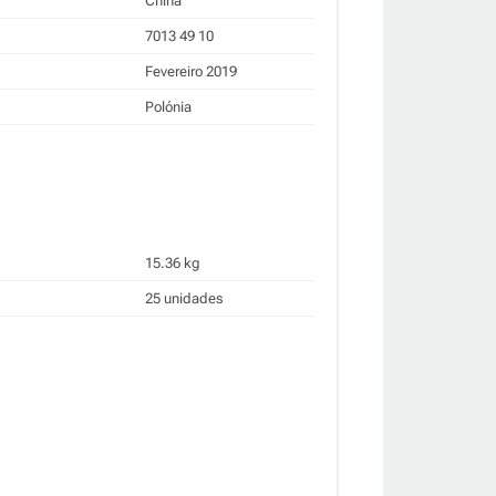
China
7013 49 10
Fevereiro 2019
Polónia
15.36 kg
25 unidades