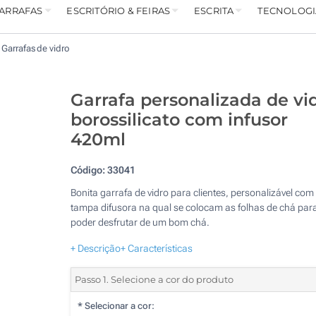
GARRAFAS
ESCRITÓRIO & FEIRAS
ESCRITA
TECNOLOGI
Garrafas de vidro
Garrafa personalizada de vi
borossilicato com infusor
420ml
Código:
33041
Bonita garrafa de vidro para clientes, personalizável com
tampa difusora na qual se colocam as folhas de chá par
poder desfrutar de um bom chá.
+ Descrição
+ Características
Passo 1. Selecione a cor do produto
*
Selecionar a cor: