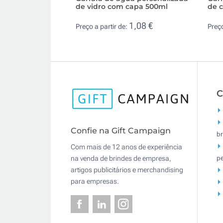
de vidro com capa 500ml
de c
1,08 €
Preço a partir de:
Preço
C
Confie na Gift Campaign
br
Com mais de 12 anos de experiência
pe
na venda de brindes de empresa,
artigos publicitários e merchandising
para empresas.