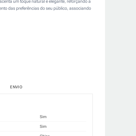
scenta um toque natural e elegante, reforçando a
nto das preferências do seu público, associando
ENVIO
Sim
Sim