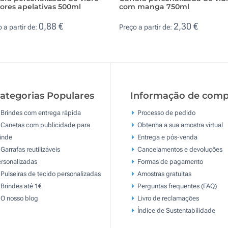
ores apelativas 500ml
com manga 750ml
0,88 €
2,30 €
 a partir de:
Preço a partir de:
ategorias Populares
Informação de comp
Brindes com entrega rápida
Processo de pedido
Canetas com publicidade para
Obtenha a sua amostra virtual
inde
Entrega e pós-venda
Garrafas reutilizáveis
Cancelamentos e devoluções
rsonalizadas
Formas de pagamento
Pulseiras de tecido personalizadas
Amostras gratuitas
Brindes até 1€
Perguntas frequentes (FAQ)
O nosso blog
Livro de reclamaçōes
Índice de Sustentabilidade