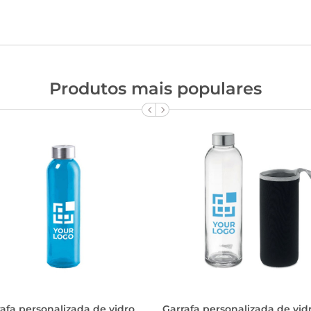
Produtos mais populares
afa personalizada de vidro
Garrafa personalizada de vid