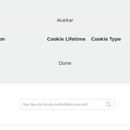
Aceitar
on
Cookie Lifetime
Cookie Type
Done