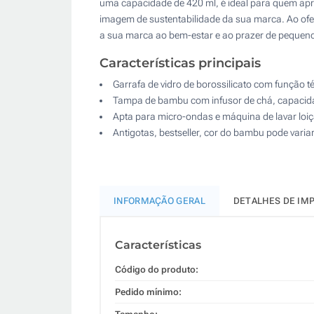
uma capacidade de 420 ml, é ideal para quem apre
imagem de sustentabilidade da sua marca. Ao ofe
a sua marca ao bem-estar e ao prazer de pequen
Características principais
Garrafa de vidro de borossilicato com função t
Tampa de bambu com infusor de chá, capacid
Apta para micro-ondas e máquina de lavar loi
Antigotas, bestseller, cor do bambu pode varia
INFORMAÇÃO GERAL
DETALHES DE IM
Características
Código do produto:
Pedido mínimo: