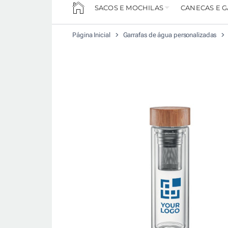
SACOS E MOCHILAS
CANECAS E 
Página Inicial
Garrafas de água personalizadas