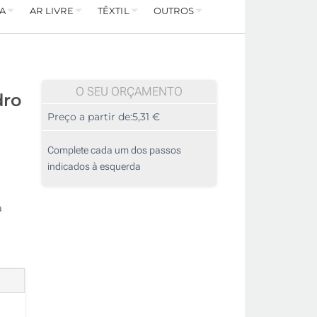
A
AR LIVRE
TÊXTIL
OUTROS
O SEU ORÇAMENTO
dro
Preço a partir de:
5,31 €
Complete cada um dos passos
indicados à esquerda
a