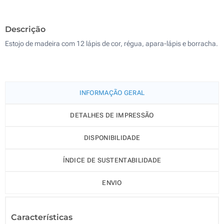
500
Descrição
Atualizar
Outra :
Estojo de madeira com 12 lápis de cor, régua, apara-lápis e borracha.
INFORMAÇÃO GERAL
DETALHES DE IMPRESSÃO
DISPONIBILIDADE
ÍNDICE DE SUSTENTABILIDADE
ENVIO
Características