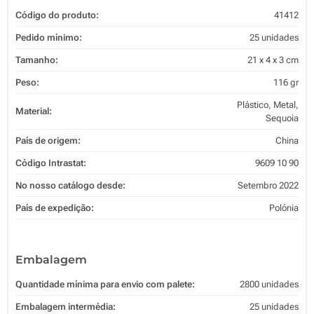
Código do produto:
41412
Pedido mínimo:
25 unidades
Tamanho:
21 x 4 x 3 cm
Peso:
116 gr
Plástico, Metal,
Material:
Sequoia
País de origem:
China
Código Intrastat:
9609 10 90
No nosso catálogo desde:
Setembro 2022
País de expedição:
Polónia
Embalagem
Quantidade mínima para envio com palete:
2800 unidades
Embalagem intermédia:
25 unidades