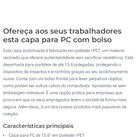
200
Atualizar
Outra :
Ofereça aos seus trabalhadores
esta capa para PC com bolso
Esta capa acolchoada é fabricada em poliéster rPET, um material
reciclado que oferece sustentabilidade sem sacrificar resistência. Está
desenhada para portáteis de até 15,6 polegadas, protegendo o
dispositivo de impactos e arranhões graças ao seu acolchoamento
suave. Conta com um bolso frontal para levar pequenos objetos,
como podem ser outros cabos do computador. Apresenta-se sem
embalagem individual. É uma opção prática para empresas que
procuram que os seus empregados levem o portátil de forma mais
segura. Além disso, é um dos nossos produtos mais populares da
coleção.
Características principais
Capa para PC de 15,6'' em poliéster rPET