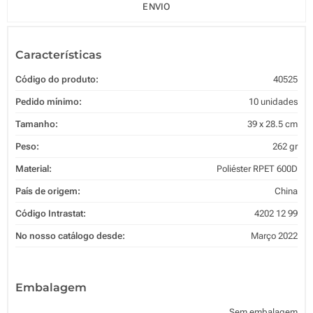
ENVIO
Características
Código do produto:
40525
Pedido mínimo:
10 unidades
Tamanho:
39 x 28.5 cm
Peso:
262 gr
Material:
Poliéster RPET 600D
País de origem:
China
Código Intrastat:
4202 12 99
No nosso catálogo desde:
Março 2022
Embalagem
Sem embalagem