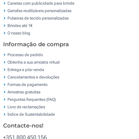
Canetas com publicidade para brinde
Garrafas reutilizáveis personalizadas
Pulseiras de tecido personalizadas
Brindes até 1€
O nosso blog
Informação de compra
Processo de pedido
Obtenha a sua amostra virtual
Entrega e pós-venda
Cancelamentos e devoluções
Formas de pagamento
Amostras gratuitas
Perguntas frequentes (FAQ)
Livro de reclamaçōes
Índice de Sustentabilidade
Contacte-nos!
+351 800 450 156