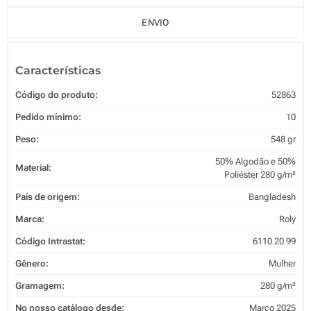
ENVIO
Características
Código do produto:
52863
Pedido mínimo:
10
Peso:
548 gr
50% Algodão e 50%
Material:
Poliéster 280 g/m²
País de origem:
Bangladesh
Marca:
Roly
Código Intrastat:
6110 20 99
Gênero:
Mulher
Gramagem:
280 g/m²
No nosso catálogo desde:
Março 2025