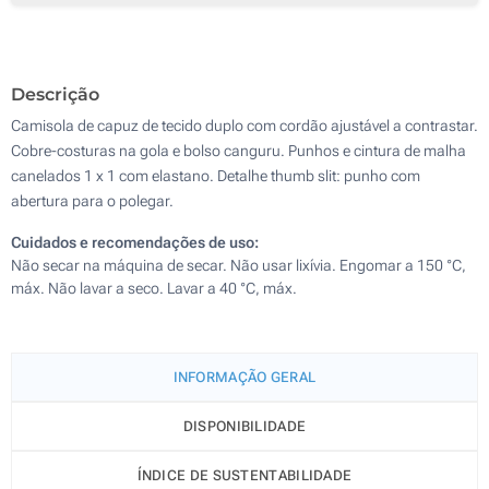
Sem impressão
Descrição
Camisola de capuz de tecido duplo com cordão ajustável a contrastar.
Cobre-costuras na gola e bolso canguru. Punhos e cintura de malha
canelados 1 x 1 com elastano. Detalhe thumb slit: punho com
abertura para o polegar.
Cuidados e recomendações de uso:
Não secar na máquina de secar. Não usar lixívia. Engomar a 150 °C,
máx. Não lavar a seco. Lavar a 40 °C, máx.
INFORMAÇÃO GERAL
DISPONIBILIDADE
ÍNDICE DE SUSTENTABILIDADE