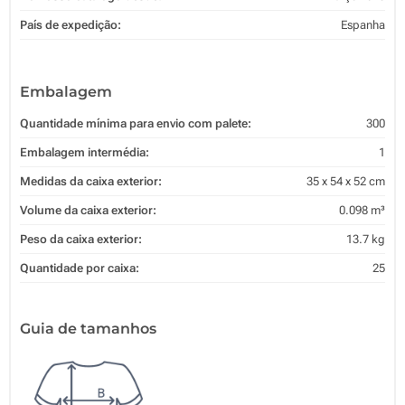
País de expedição:
Espanha
Embalagem
Quantidade mínima para envio com palete:
300
Embalagem intermédia:
1
Medidas da caixa exterior:
35 x 54 x 52 cm
Volume da caixa exterior:
0.098 m³
Peso da caixa exterior:
13.7 kg
Quantidade por caixa:
25
Guia de tamanhos