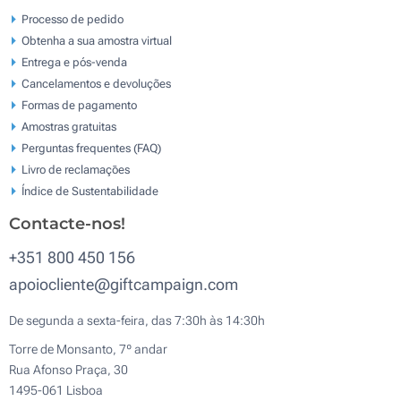
Processo de pedido
Obtenha a sua amostra virtual
Entrega e pós-venda
Cancelamentos e devoluções
Formas de pagamento
Amostras gratuitas
Perguntas frequentes (FAQ)
Livro de reclamaçōes
Índice de Sustentabilidade
Contacte-nos!
+351 800 450 156
apoiocliente@giftcampaign.com
De segunda a sexta-feira, das 7:30h às 14:30h
Torre de Monsanto, 7º andar
Rua Afonso Praça, 30
1495-061 Lisboa