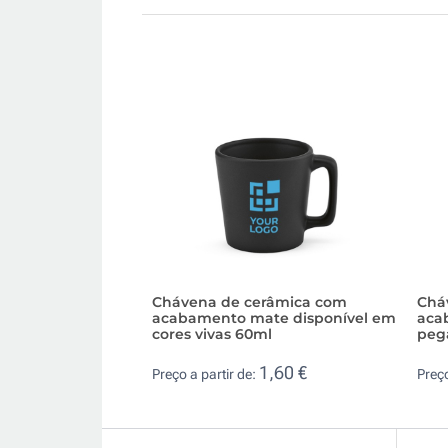
Chávena de cerâmica com
Chá
acabamento mate disponível em
aca
cores vivas 60ml
peg
1,60 €
Preço a partir de:
Preço