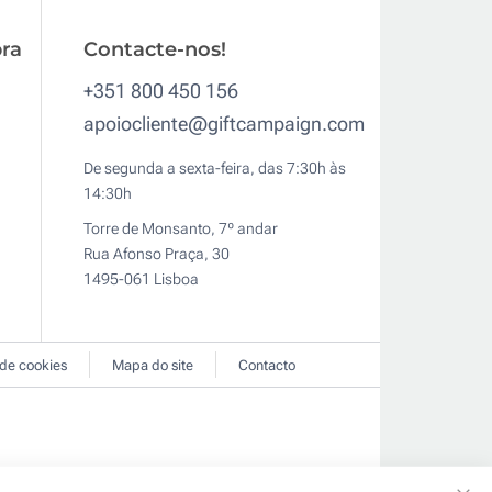
ra
Contacte-nos!
+351 800 450 156
apoiocliente@giftcampaign.com
De segunda a sexta-feira, das 7:30h às
14:30h
Torre de Monsanto, 7º andar
Rua Afonso Praça, 30
1495-061 Lisboa
 de cookies
Mapa do site
Contacto