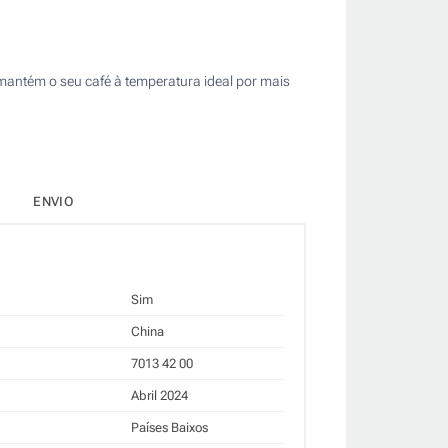
mantém o seu café à temperatura ideal por mais
ENVIO
Sim
China
7013 42 00
Abril 2024
Países Baixos