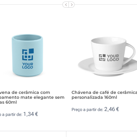
vena de cerâmica com
Chávena de café de cerâmic
bamento mate elegante sem
personalizada 160ml
as 60ml
2,46 €
Preço a partir de:
1,34 €
 a partir de: