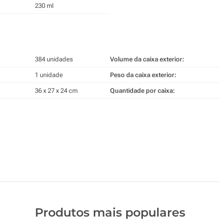
230 ml
384 unidades
Volume da caixa exterior:
1 unidade
Peso da caixa exterior:
36 x 27 x 24 cm
Quantidade por caixa:
Produtos mais populares