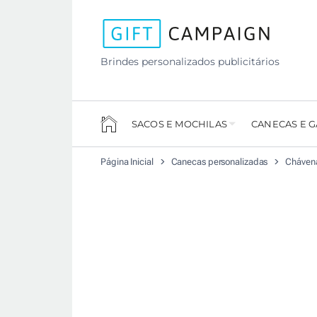
Brindes personalizados publicitários
SACOS E MOCHILAS
CANECAS E 
Página Inicial
Canecas personalizadas
Chávena