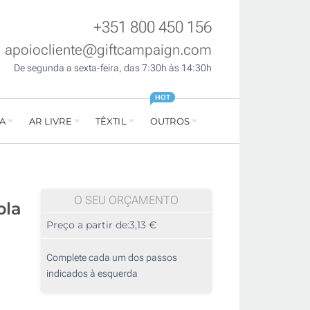
+351 800 450 156
apoiocliente@giftcampaign.com
De segunda a sexta-feira, das 7:30h às 14:30h
HOT
A
AR LIVRE
TÊXTIL
OUTROS
O SEU ORÇAMENTO
pla
Preço a partir de:
3,13 €
Complete cada um dos passos
indicados à esquerda