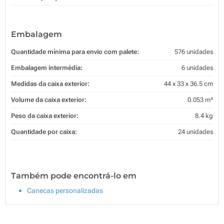
Embalagem
Quantidade mínima para envio com palete:
576 unidades
Embalagem intermédia:
6 unidades
Medidas da caixa exterior:
44 x 33 x 36.5 cm
Volume da caixa exterior:
0.053 m³
Peso da caixa exterior:
8.4 kg
Quantidade por caixa:
24 unidades
Também pode encontrá-lo em
Canecas personalizadas