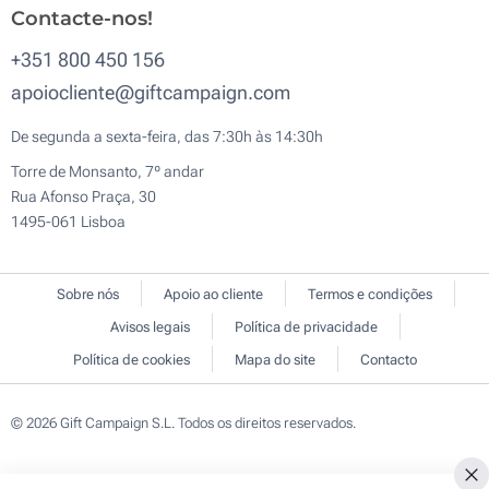
Contacte-nos!
+351 800 450 156
apoiocliente@giftcampaign.com
De segunda a sexta-feira, das 7:30h às 14:30h
Torre de Monsanto, 7º andar
Rua Afonso Praça, 30
1495-061 Lisboa
Sobre nós
Apoio ao cliente
Termos e condições
Avisos legais
Política de privacidade
Política de cookies
Mapa do site
Contacto
© 2026 Gift Campaign S.L. Todos os direitos reservados.