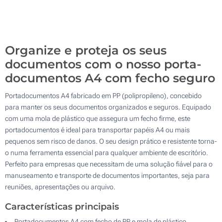
1200
Atualizar
Outra :
Organize e proteja os seus
documentos com o nosso porta-
documentos A4 com fecho seguro
Portadocumentos A4 fabricado em PP (polipropileno), concebido
para manter os seus documentos organizados e seguros. Equipado
com uma mola de plástico que assegura um fecho firme, este
portadocumentos é ideal para transportar papéis A4 ou mais
pequenos sem risco de danos. O seu design prático e resistente torna-
o numa ferramenta essencial para qualquer ambiente de escritório.
Perfeito para empresas que necessitam de uma solução fiável para o
manuseamento e transporte de documentos importantes, seja para
reuniões, apresentações ou arquivo.
Características principais
Portadocumentos A4 com fecho de PP e mola de plástico