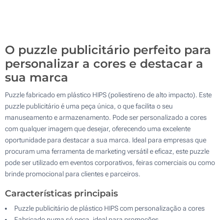
Sem impressão
500
Atualizar
Outra :
O puzzle publicitário perfeito para
personalizar a cores e destacar a
sua marca
Puzzle fabricado em plástico HIPS (poliestireno de alto impacto). Este
puzzle publicitário é uma peça única, o que facilita o seu
manuseamento e armazenamento. Pode ser personalizado a cores
com qualquer imagem que desejar, oferecendo uma excelente
oportunidade para destacar a sua marca. Ideal para empresas que
procuram uma ferramenta de marketing versátil e eficaz, este puzzle
pode ser utilizado em eventos corporativos, feiras comerciais ou como
brinde promocional para clientes e parceiros.
Características principais
Puzzle publicitário de plástico HIPS com personalização a cores
Fabricado numa só peça, ideal para promoções