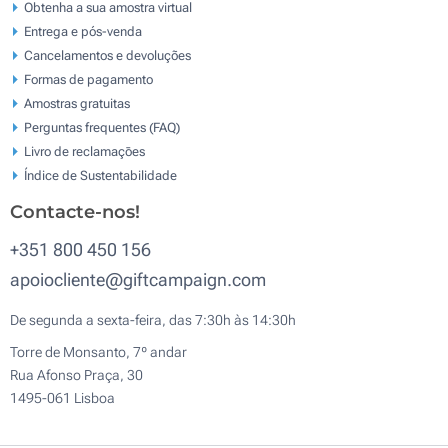
Obtenha a sua amostra virtual
Entrega e pós-venda
Cancelamentos e devoluções
Formas de pagamento
Amostras gratuitas
Perguntas frequentes (FAQ)
Livro de reclamaçōes
Índice de Sustentabilidade
Contacte-nos!
+351 800 450 156
apoiocliente@giftcampaign.com
De segunda a sexta-feira, das 7:30h às 14:30h
Torre de Monsanto, 7º andar
Rua Afonso Praça, 30
1495-061 Lisboa