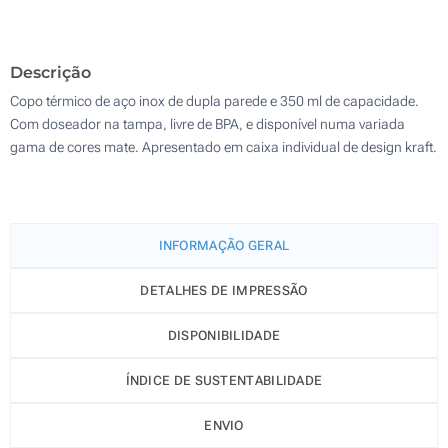
400
Descrição
Atualizar
Outra :
Copo térmico de aço inox de dupla parede e 350 ml de capacidade.
Com doseador na tampa, livre de BPA, e disponível numa variada
gama de cores mate. Apresentado em caixa individual de design kraft.
INFORMAÇÃO GERAL
DETALHES DE IMPRESSÃO
DISPONIBILIDADE
ÍNDICE DE SUSTENTABILIDADE
ENVIO