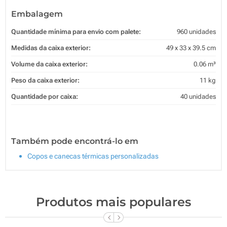
Embalagem
Quantidade mínima para envio com palete:
960 unidades
Medidas da caixa exterior:
49 x 33 x 39.5 cm
Volume da caixa exterior:
0.06 m³
Peso da caixa exterior:
11 kg
Quantidade por caixa:
40 unidades
Também pode encontrá-lo em
Copos e canecas térmicas personalizadas
Produtos mais populares