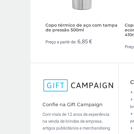
Copo térmico de aço com tampa
Cop
de pressão 500ml
eco
410
6,85 €
Preço a partir de:
Preço
C
Confie na Gift Campaign
br
Com mais de 12 anos de experiência
pe
na venda de brindes de empresa,
artigos publicitários e merchandising