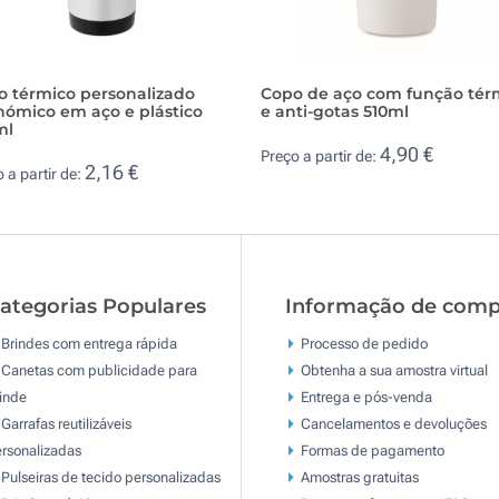
o térmico personalizado
Copo de aço com função tér
nómico em aço e plástico
e anti-gotas 510ml
ml
4,90 €
Preço a partir de:
2,16 €
 a partir de:
ategorias Populares
Informação de comp
Brindes com entrega rápida
Processo de pedido
Canetas com publicidade para
Obtenha a sua amostra virtual
inde
Entrega e pós-venda
Garrafas reutilizáveis
Cancelamentos e devoluções
rsonalizadas
Formas de pagamento
Pulseiras de tecido personalizadas
Amostras gratuitas