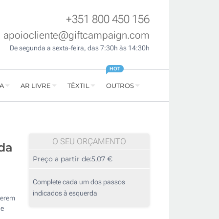
+351 800 450 156
apoiocliente@giftcampaign.com
De segunda a sexta-feira, das 7:30h às 14:30h
HOT
A
AR LIVRE
TÊXTIL
OUTROS
O SEU ORÇAMENTO
da
Preço a partir de:
5,07 €
Complete cada um dos passos
indicados à esquerda
terem
de