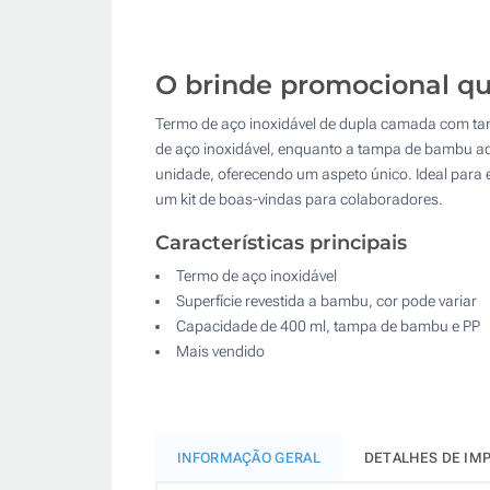
O brinde promocional qu
Termo de aço inoxidável de dupla camada com ta
de aço inoxidável, enquanto a tampa de bambu acr
unidade, oferecendo um aspeto único. Ideal para 
um kit de boas-vindas para colaboradores.
Características principais
Termo de aço inoxidável
Superfície revestida a bambu, cor pode variar
Capacidade de 400 ml, tampa de bambu e PP
Mais vendido
INFORMAÇÃO GERAL
DETALHES DE IM