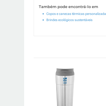
Também pode encontrá-lo em
Copos e canecas térmicas personalizad
Brindes ecológicos sustentáveis